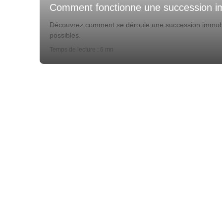
Comment fonctionne une succession im
Découvrez comment se déroule une succession immobiliè
possibles.
Temps de lecture : 6 mn