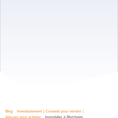
Blog
Investissement
|
Conseils pour vendre
|
Astuces pour acheter
Immobilier à Blotzheim