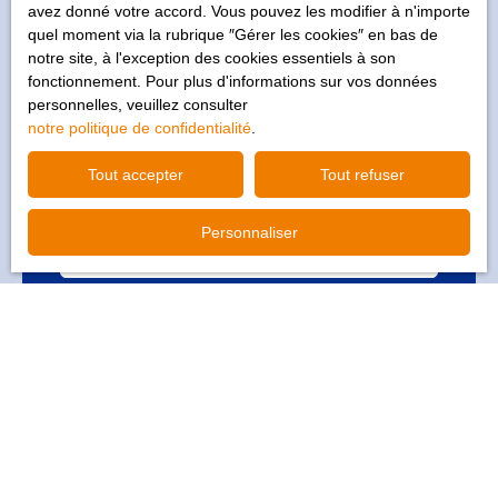
avez donné votre accord. Vous pouvez les modifier à n'importe
quel moment via la rubrique ″Gérer les cookies″ en bas de
notre site, à l'exception des cookies essentiels à son
1
2
fonctionnement. Pour plus d'informations sur vos données
personnelles, veuillez consulter
Votre bien
notre politique de confidentialité
.
Tout accepter
Tout refuser
Vous souhaitez faire estimer
Personnaliser
Adresse de votre bien