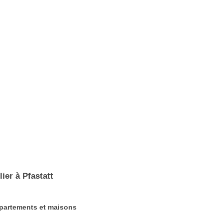
ier à Pfastatt
appartements et maisons