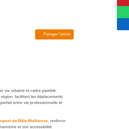
Partager l’article
r vie urbaine et cadre paisible.
région, facilitant les déplacements
parfait entre vie professionnelle et
roport de Bâle-Mulhouse
, renforce
ynamisme et son accessibilité.