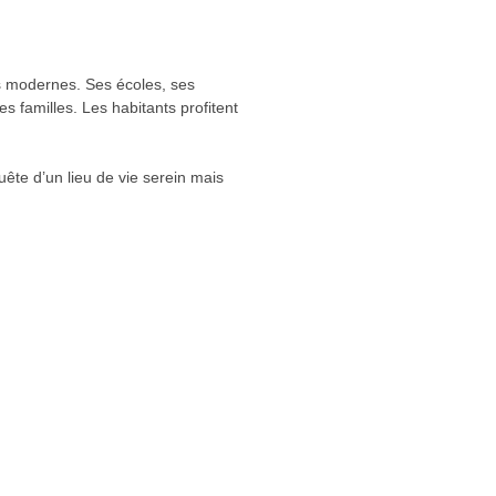
s modernes. Ses écoles, ses
s familles. Les habitants profitent
quête d’un lieu de vie serein mais