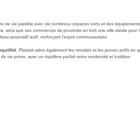
re de vie paisible avec de nombreux espaces verts et des équipement
es
, ainsi que ses commerces de proximité en font une ville idéale pour le
issu associatif actif, renforçant l'esprit communautaire.
quillité
, Pfastatt attire également les retraités et les jeunes actifs en 
 de vie prime, avec un équilibre parfait entre modernité et tradition.