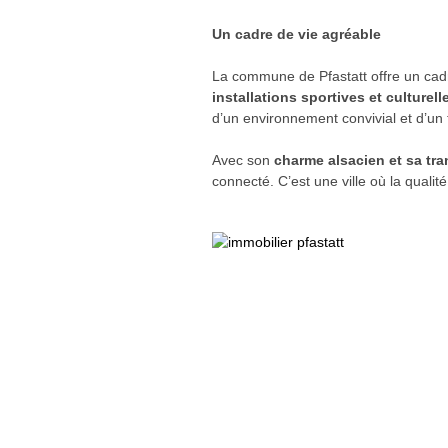
Un cadre de vie agréable
La commune de Pfastatt offre un cad
installations sportives et culturell
d’un environnement convivial et d’un t
Avec son
charme alsacien et sa tran
connecté. C’est une ville où la qualité