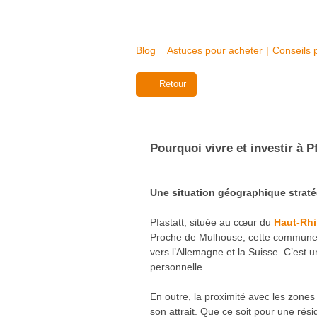
Blog
Astuces pour acheter
|
Conseils 
Retour
Pourquoi vivre et investir à P
Une situation géographique strat
Pfastatt, située au cœur du
Haut-Rh
Proche de Mulhouse, cette commune off
vers l’Allemagne et la Suisse. C’est 
personnelle.
En outre, la proximité avec les zone
son attrait. Que ce soit pour une rési