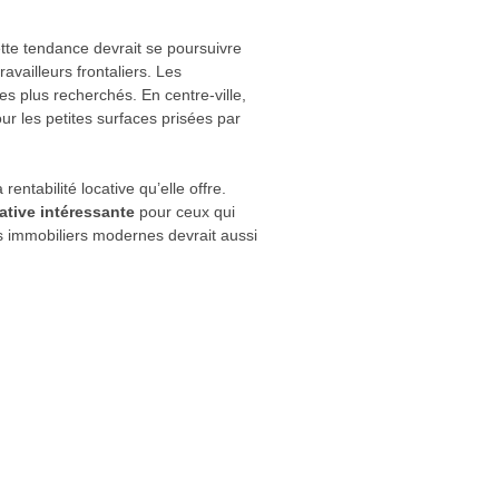
ette tendance devrait se poursuivre
vailleurs frontaliers. Les
s plus recherchés. En centre-ville,
 les petites surfaces prisées par
entabilité locative qu’elle offre.
native intéressante
pour ceux qui
 immobiliers modernes devrait aussi