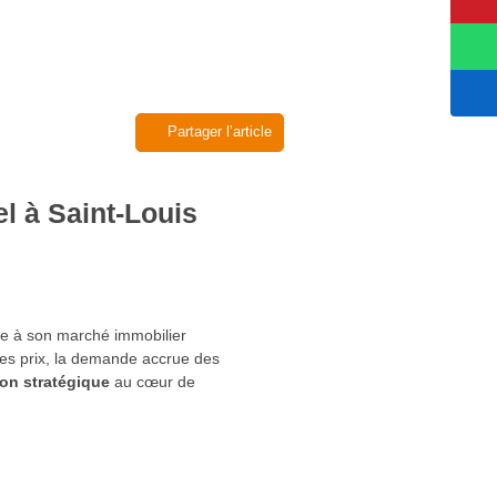
Partager l’article
l à Saint-Louis
ce à son marché immobilier
des prix, la demande accrue des
ion stratégique
au cœur de