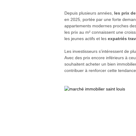
Depuis plusieurs années,
les prix d
en 2025, portée par une forte demande
appartements modernes proches des co
les prix au m² connaissent une croi
les jeunes actifs et les
expatriés tra
Les investisseurs s’intéressent de plu
Avec des prix encore inférieurs à ce
souhaitent acheter un bien immobili
contribuer à renforcer cette tendance