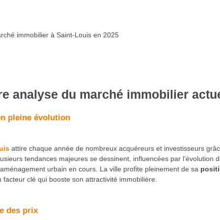
ché immobilier à Saint-Louis en 2025
e analyse du marché immobilier actue
 pleine évolution
uis
attire chaque année de nombreux acquéreurs et investisseurs grâ
usieurs tendances majeures se dessinent, influencées par l’évolution 
s d’aménagement urbain en cours. La ville profite pleinement de sa
posit
n facteur clé qui booste son attractivité immobilière.
e des prix