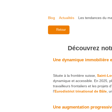
Blog
Actualités
Les tendances du mar
Retour
Découvrez notr
Une dynamique immobilière en
Située à la frontière suisse,
Saint-Lo
dynamique et accessible. En 2025, pl
travailleurs frontaliers et les projet
l’
Eurodistrict trinational de Bâle
, u
Une augmentation progressiv