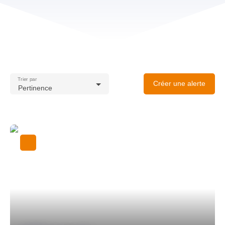
Trier par
Créer une alerte
Pertinence