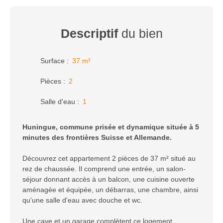
Descriptif
du bien
Surface
:
37
m²
Pièces
:
2
Salle d'eau
:
1
Huningue, commune prisée et dynamique située à 5
minutes des frontières Suisse et Allemande.
Découvrez cet appartement 2 pièces de 37 m² situé au
rez de chaussée. Il comprend une entrée, un salon-
séjour donnant accès à un balcon, une cuisine ouverte
aménagée et équipée, un débarras, une chambre, ainsi
qu'une salle d'eau avec douche et wc.
Une cave et un garage complètent ce logement.