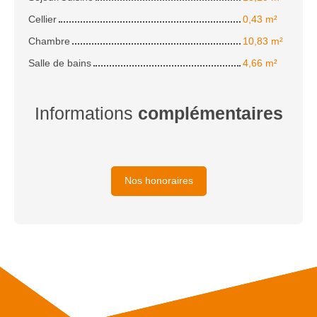
Cellier
0,43 m²
Chambre
10,83 m²
Salle de bains
4,66 m²
Informations
complémentaires
Nos honoraires