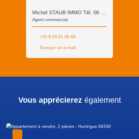
Michel STAUB IMMO Tél. 06 03 81 06 66
Agent commercial
+33 6 03 81 06 66
Envoyer un e-mail
Vous apprécierez
également