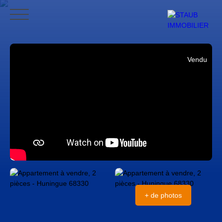
ACCUEIL
ACHETER
VENDRE
NOS AVIS
CONTACT
BLO
Vendu
CONTACT
+ de photos