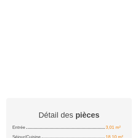
Détail des
pièces
Entrée
3,01 m²
Séjour/Cuisine
18,10 m²