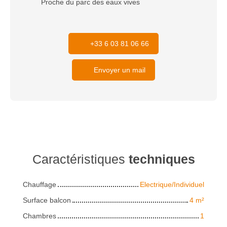
Proche du parc des eaux vives
+33 6 03 81 06 66
Envoyer un mail
Caractéristiques
techniques
Chauffage
Electrique/Individuel
Surface balcon
4
m²
Chambres
1