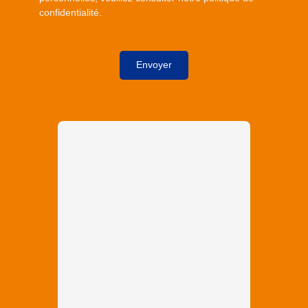
confidentialité
.
Envoyer