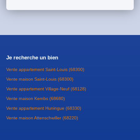
Je recherche un bien
Vente appartement Saint-Louis (68300)
Vente maison Saint-Louis (68300)
Vente appartement Village-Neuf (68128)
Vente maison Kembs (68680)
Vente appartement Huningue (68330)
Vente maison Attenschwiller (68220)