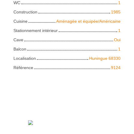
WC
1
Construction
1985
Cuisine
Aménagée et équipée/Américaine
Stationnement intérieur
1
Cave
Oui
Balcon
1
Localisation
Huningue 68330
Référence
9124