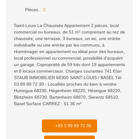
Pièces
:
2
Saint-Louis La Chaussée Appartement 2 pièces, local
commercial ou bureaux, de 51 m² comprenant au rez de
chaussée, une terrasse, 3 bureaux, un wc, une entrée
individuelle ou une entrée par les communs, à
réaménager en appartement ou idéal pour des bureaux,
local professionnel ou commercial, possibilité d'acquérir
un garage. Copropriété de 59 lots dont 19 appartements
et 8 locaux commerciaux. Charges courantes 741 €/an
STAUB IMMOBILIER 68300 SAINT-LOUIS / BASEL Tél
03 89 89 72 30 - Localités proches du bien à vendre :
Huningue 68330, Hégenheim 68220, Hésingue 68220,
Blotzheim 68730, Bartenheim 68870, Sierentz 68510,
Basel Surface CARREZ : 51.36 m²
+33 3 89 89 72 30