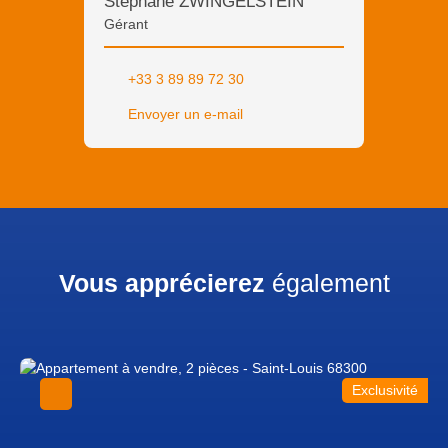
Stéphane ZWINGELSTEIN
Gérant
+33 3 89 89 72 30
Envoyer un e-mail
Vous apprécierez
également
Exclusivité