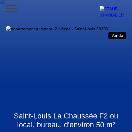
ACCUEIL
ACHETER
VENDRE
NOS AVIS
CONTACT
BLO
Vendu
CONTACT
Saint-Louis La Chaussée F2 ou
local, bureau, d'environ 50 m²