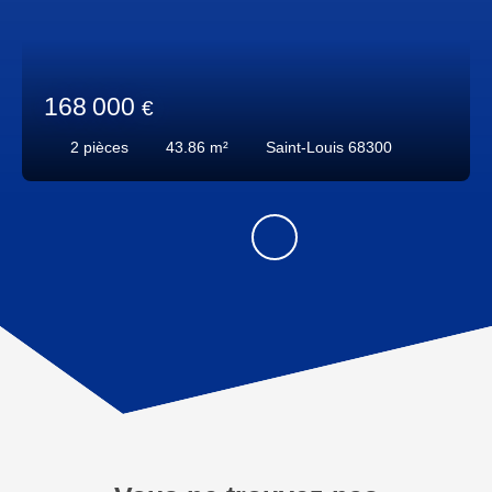
168 000
€
2
pièces
43.86
m²
Saint-Louis 68300