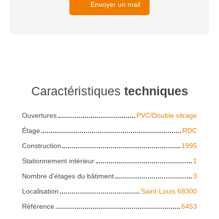
Envoyer un mail
Caractéristiques
techniques
Ouvertures
PVC/Double vitrage
Étage
RDC
Construction
1995
Stationnement intérieur
1
Nombre d'étages du bâtiment
3
Localisation
Saint-Louis 68300
Référence
6453