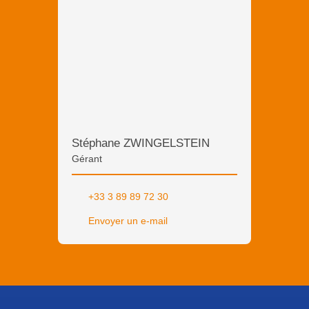
Stéphane ZWINGELSTEIN
Gérant
+33 3 89 89 72 30
Envoyer un e-mail