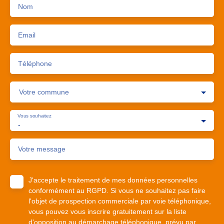
Nom
Email
Téléphone
Votre commune
Vous souhaitez
-
Votre message
J'accepte le traitement de mes données personnelles
conformément au RGPD. Si vous ne souhaitez pas faire
l'objet de prospection commerciale par voie téléphonique,
vous pouvez vous inscrire gratuitement sur la liste
d'opposition au démarchage téléphonique, prévu par