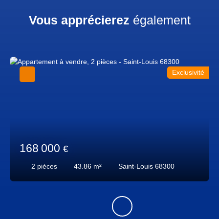
Vous apprécierez
également
Exclusivité
168 000
€
2
pièces
43.86
m²
Saint-Louis 68300