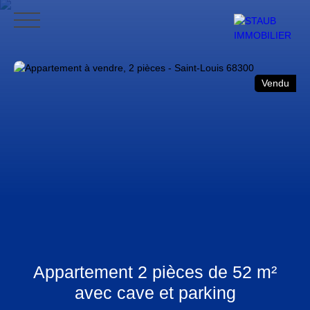
ACCUEIL
ACHETER
VENDRE
NOS AVIS
CONTACT
BLO
Vendu
CONTACT
Appartement 2 pièces de 52 m²
avec cave et parking