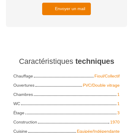
Envoyer un mail
Caractéristiques
techniques
Chauffage
Fioul/Collectif
Ouvertures
PVC/Double vitrage
Chambres
1
WC
1
Étage
3
Construction
1970
Cuisine
Equipée/Indépendante