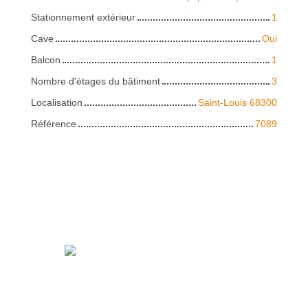
Stationnement extérieur
1
Cave
Oui
Balcon
1
Nombre d'étages du bâtiment
3
Localisation
Saint-Louis 68300
Référence
7089