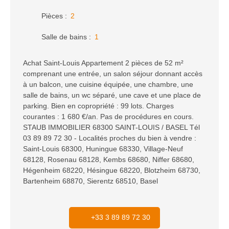
Pièces
:
2
Salle de bains
:
1
Achat Saint-Louis Appartement 2 pièces de 52 m²
comprenant une entrée, un salon séjour donnant accès
à un balcon, une cuisine équipée, une chambre, une
salle de bains, un wc séparé, une cave et une place de
parking. Bien en copropriété : 99 lots. Charges
courantes : 1 680 €/an. Pas de procédures en cours.
STAUB IMMOBILIER 68300 SAINT-LOUIS / BASEL Tél
03 89 89 72 30 - Localités proches du bien à vendre :
Saint-Louis 68300, Huningue 68330, Village-Neuf
68128, Rosenau 68128, Kembs 68680, Niffer 68680,
Hégenheim 68220, Hésingue 68220, Blotzheim 68730,
Bartenheim 68870, Sierentz 68510, Basel
+33 3 89 89 72 30