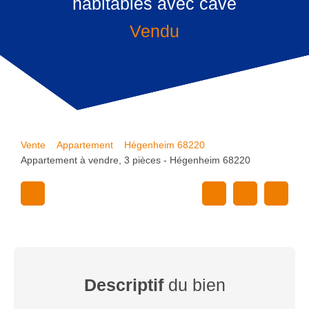
habitables avec cave
Vendu
Vente
Appartement
Hégenheim 68220
Appartement à vendre, 3 pièces - Hégenheim 68220
Descriptif
du bien