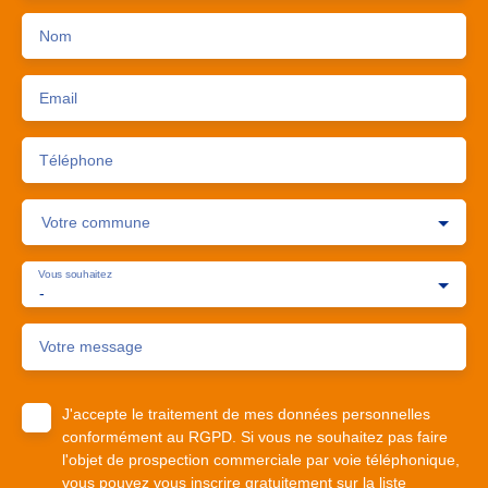
Nom
Email
Téléphone
Votre commune
Vous souhaitez
-
Votre message
J'accepte le traitement de mes données personnelles
conformément au RGPD. Si vous ne souhaitez pas faire
l'objet de prospection commerciale par voie téléphonique,
vous pouvez vous inscrire gratuitement sur la liste