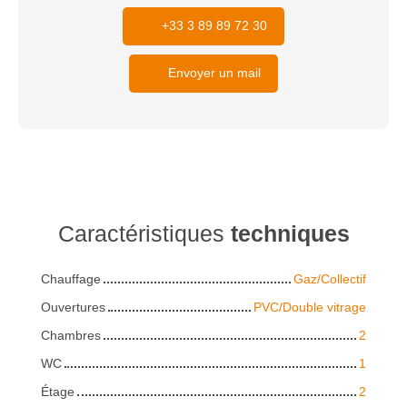
+33 3 89 89 72 30
Envoyer un mail
Caractéristiques
techniques
Chauffage
Gaz/Collectif
Ouvertures
PVC/Double vitrage
Chambres
2
WC
1
Étage
2