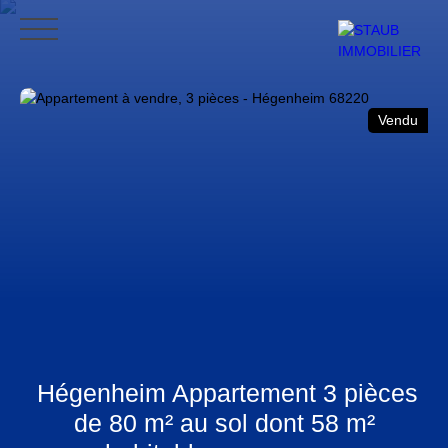
ACCUEIL
ACHETER
VENDRE
NOS AVIS
CONTACT
BLO
Vendu
CONTACT
Hégenheim Appartement 3 pièces
de 80 m² au sol dont 58 m²