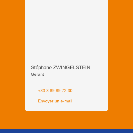
Stéphane ZWINGELSTEIN
Gérant
+33 3 89 89 72 30
Envoyer un e-mail