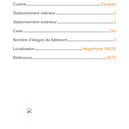
Cuisine
Equipée
Stationnement intérieur
1
Stationnement extérieur
1
Cave
Oui
Nombre d'étages du bâtiment
2
Localisation
Hégenheim 68220
Référence
6673