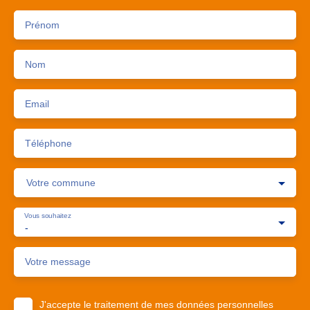
Prénom
Nom
Email
Téléphone
Votre commune
Vous souhaitez
-
Votre message
J'accepte le traitement de mes données personnelles