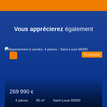
Vous apprécierez
également
Exclusivité
269 990
€
4
pièces
90
m²
Saint-Louis 68300