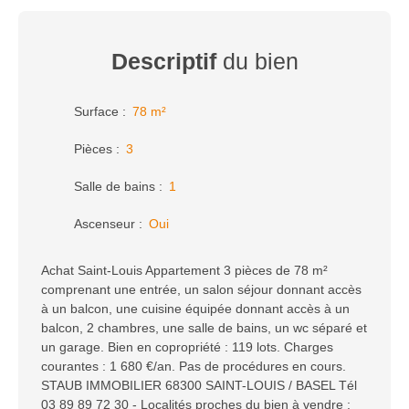
Descriptif
du bien
Surface
:
78
m²
Pièces
:
3
Salle de bains
:
1
Ascenseur
:
Oui
Achat Saint-Louis Appartement 3 pièces de 78 m²
comprenant une entrée, un salon séjour donnant accès
à un balcon, une cuisine équipée donnant accès à un
balcon, 2 chambres, une salle de bains, un wc séparé et
un garage. Bien en copropriété : 119 lots. Charges
courantes : 1 680 €/an. Pas de procédures en cours.
STAUB IMMOBILIER 68300 SAINT-LOUIS / BASEL Tél
03 89 89 72 30 - Localités proches du bien à vendre :