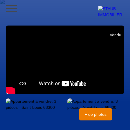
ACCUEIL
ACHETER
VENDRE
NOS AVIS
CONTACT
BLO
Vendu
CONTACT
+ de photos