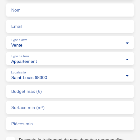
Nom
Email
Type d'offre
Vente
Type de bien
Appartement
Localisation
Saint-Louis 68300
Budget max (€)
Surface min (m²)
Pièces min
J'accepte le traitement de mes données personnelles