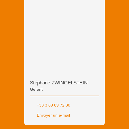
Stéphane ZWINGELSTEIN
Gérant
+33 3 89 89 72 30
Envoyer un e-mail