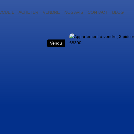
CCUEIL
ACHETER
VENDRE
NOS AVIS
CONTACT
BLOG
Vendu