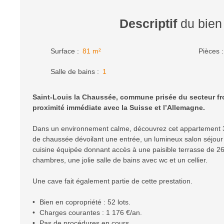
Descriptif
du bien
Surface
:
81
m²
Pièces
Salle de bains
:
1
Saint-Louis la Chaussée, commune prisée du secteur fro
proximité immédiate avec la Suisse et l’Allemagne.
Dans un environnement calme, découvrez cet appartement 3
de chaussée dévoilant une entrée, un lumineux salon séjour
cuisine équipée donnant accès à une paisible terrasse de 26
chambres, une jolie salle de bains avec wc et un cellier.
Une cave fait également partie de cette prestation.
Bien en copropriété : 52 lots.
Charges courantes : 1 176 €/an.
Pas de procédures en cours.