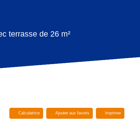
ec terrasse de 26 m²
Calculatrice
Ajouter aux favoris
Imprimer