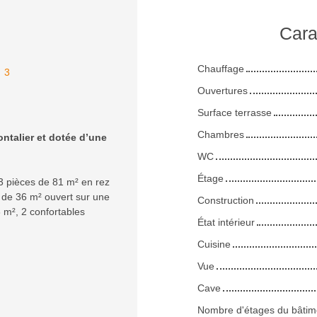
Cara
Chauffage
:
3
Ouvertures
Surface terrasse
Chambres
ntalier et dotée d’une
WC
Étage
 pièces de 81 m² en rez
 de 36 m² ouvert sur une
Construction
 m², 2 confortables
État intérieur
Cuisine
Vue
Cave
Nombre d'étages du bâtim