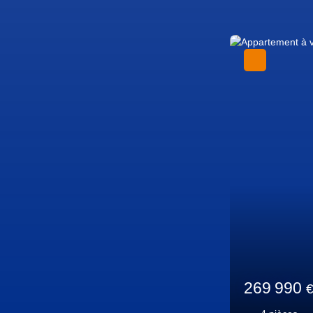
Exclusivité
155 000