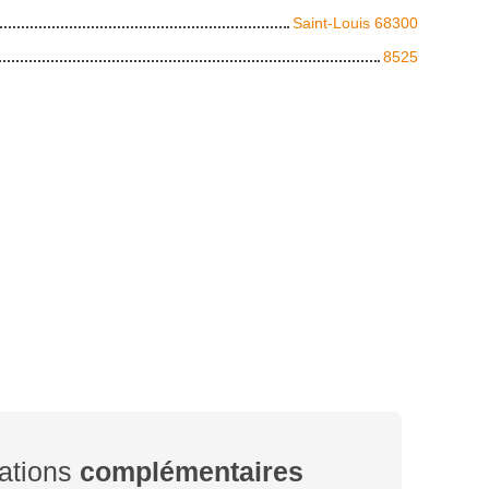
Saint-Louis 68300
8525
ations
complémentaires