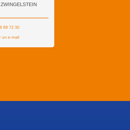
e ZWINGELSTEIN
9 89 72 30
 un e-mail