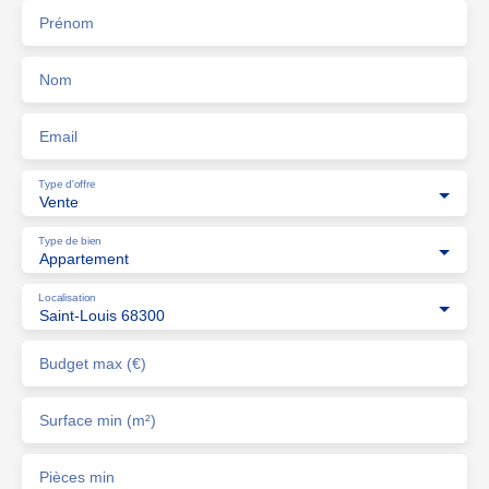
Prénom
Nom
Email
Type d'offre
Vente
Type de bien
Appartement
Localisation
Saint-Louis 68300
Budget max (€)
Surface min (m²)
Pièces min