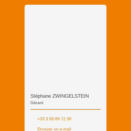
Stéphane ZWINGELSTEIN
Gérant
+33 3 89 89 72 30
Envoyer un e-mail