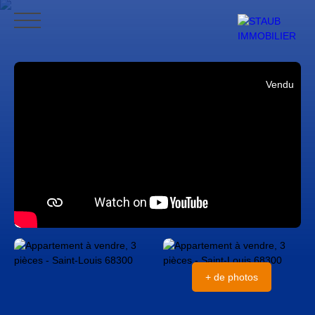
ACCUEIL
ACHETER
VENDRE
NOS AVIS
CONTACT
BLO
Vendu
CONTACT
+ de photos