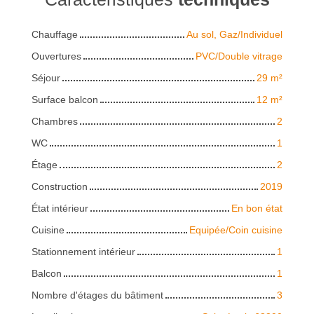
Chauffage
Au sol, Gaz/Individuel
Ouvertures
PVC/Double vitrage
Séjour
29
m²
Surface balcon
12
m²
Chambres
2
WC
1
Étage
2
Construction
2019
État intérieur
En bon état
Cuisine
Equipée/Coin cuisine
Stationnement intérieur
1
Balcon
1
Nombre d'étages du bâtiment
3