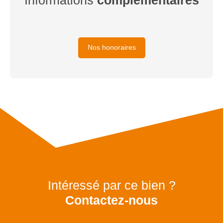
Nos honoraires
Intéressé par ce bien ?
Contactez-nous