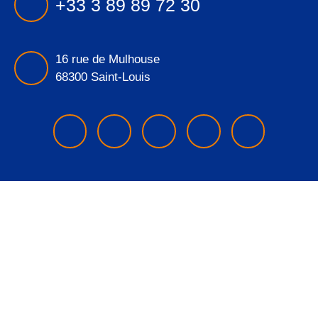
+33 3 89 89 72 30
16 rue de Mulhouse
68300 Saint-Louis