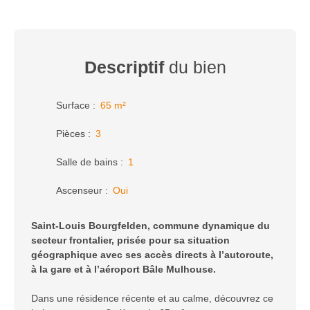
Descriptif
du bien
Surface
:
65
m²
Pièces
:
3
Salle de bains
:
1
Ascenseur
:
Oui
Saint-Louis Bourgfelden, commune dynamique du
secteur frontalier, prisée pour sa situation
géographique avec ses accès directs à l’autoroute,
à la gare et à l’aéroport Bâle Mulhouse.
Dans une résidence récente et au calme, découvrez ce