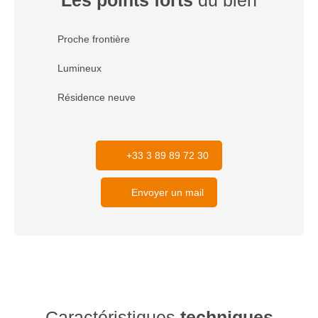
Les points forts
du bien
Proche frontière
Lumineux
Résidence neuve
+33 3 89 89 72 30
Envoyer un mail
Caractéristiques
techniques