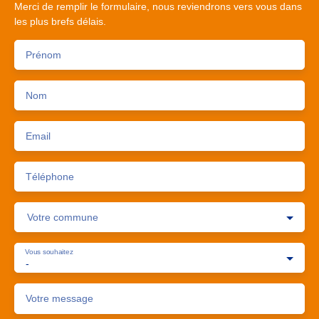
Merci de remplir le formulaire, nous reviendrons vers vous dans
les plus brefs délais.
Prénom
Nom
Email
Téléphone
Votre commune
Vous souhaitez
-
Votre message