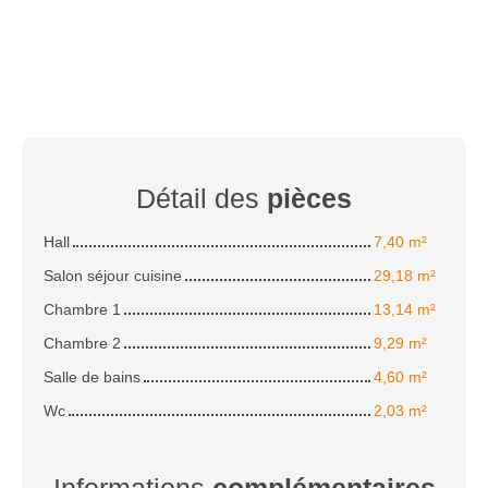
Détail des
pièces
Hall
7,40 m²
Salon séjour cuisine
29,18 m²
Chambre 1
13,14 m²
Chambre 2
9,29 m²
Salle de bains
4,60 m²
Wc
2,03 m²
Informations
complémentaires