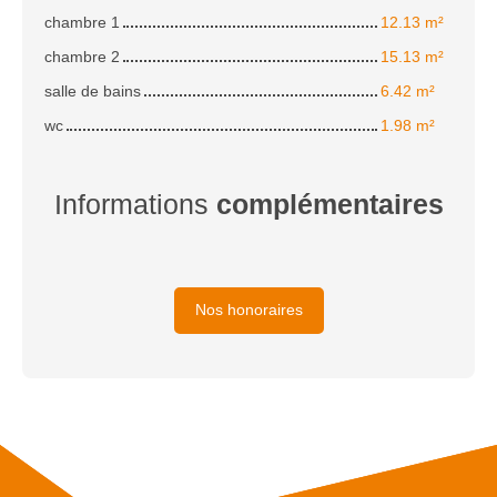
chambre 1
12.13 m²
chambre 2
15.13 m²
salle de bains
6.42 m²
wc
1.98 m²
Informations
complémentaires
Nos honoraires