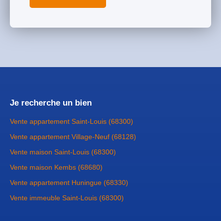
Je recherche un bien
Vente appartement Saint-Louis (68300)
Vente appartement Village-Neuf (68128)
Vente maison Saint-Louis (68300)
Vente maison Kembs (68680)
Vente appartement Huningue (68330)
Vente immeuble Saint-Louis (68300)