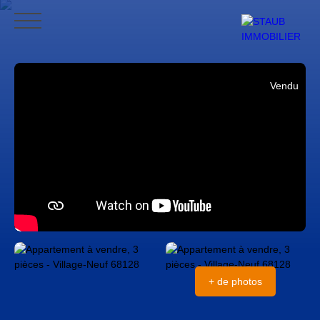
ACCUEIL
ACHETER
VENDRE
NOS AVIS
CONTACT
BLO
Vendu
CONTACT
+ de photos