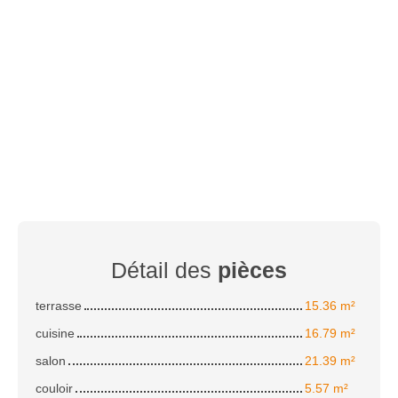
Détail des
pièces
terrasse
15.36 m²
cuisine
16.79 m²
salon
21.39 m²
couloir
5.57 m²