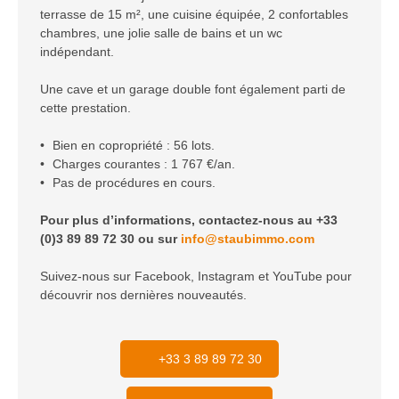
terrasse de 15 m², une cuisine équipée, 2 confortables
chambres, une jolie salle de bains et un wc
indépendant.
Une cave et un garage double font également parti de
cette prestation.
Bien en copropriété : 56 lots.
Charges courantes : 1 767 €/an.
Pas de procédures en cours.
Pour plus d’informations, contactez-nous au +33
(0)3 89 89 72 30 ou sur
info@staubimmo.com
Suivez-nous sur Facebook, Instagram et YouTube pour
découvrir nos dernières nouveautés.
+33 3 89 89 72 30