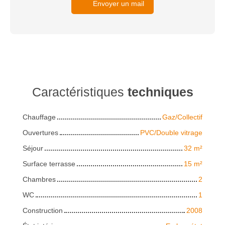
Envoyer un mail
Caractéristiques
techniques
Chauffage
Gaz/Collectif
Ouvertures
PVC/Double vitrage
Séjour
32
m²
Surface terrasse
15
m²
Chambres
2
WC
1
Construction
2008