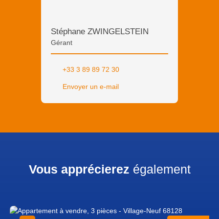
Stéphane ZWINGELSTEIN
Gérant
+33 3 89 89 72 30
Envoyer un e-mail
Vous apprécierez
également