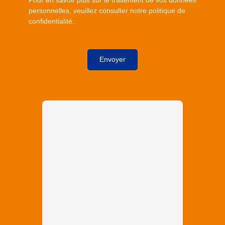
personnelles, veuillez consulter notre
politique de
confidentialité
.
Envoyer