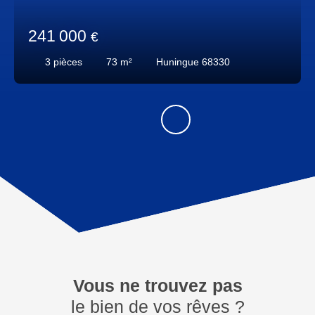
241 000
€
3
pièces
73
m²
Huningue 68330
Vous ne trouvez pas
le bien de vos rêves ?