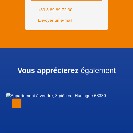
+33 3 89 89 72 30
Envoyer un e-mail
Vous apprécierez
également