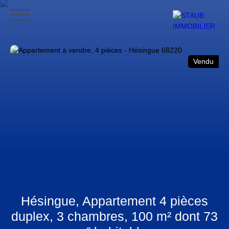
ACCUEIL
ACHETER
VENDRE
NOS AVIS
CONTACT
BLO
Vendu
CONTACT
Hésingue, Appartement 4 pièces
duplex, 3 chambres, 100 m² dont 73