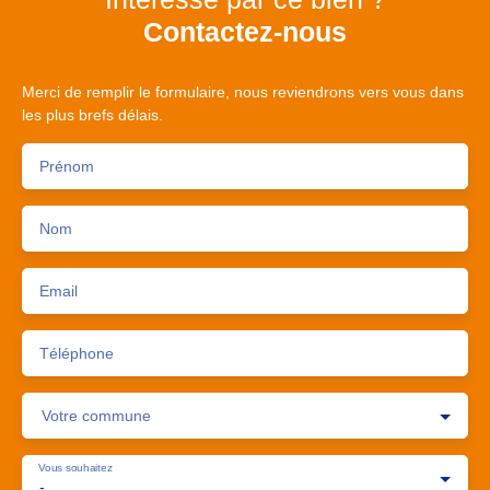
Contactez-nous
Merci de remplir le formulaire, nous reviendrons vers vous dans
les plus brefs délais.
Prénom
Nom
Email
Téléphone
Votre commune
Vous souhaitez
-