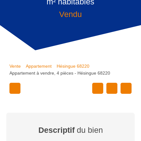
m² habitables
Vendu
Vente
Appartement
Hésingue 68220
Appartement à vendre, 4 pièces - Hésingue 68220
Descriptif
du bien