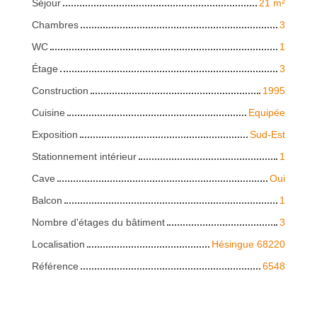
Séjour
21
m²
Chambres
3
WC
1
Étage
3
Construction
1995
Cuisine
Equipée
Exposition
Sud-Est
Stationnement intérieur
1
Cave
Oui
Balcon
1
Nombre d'étages du bâtiment
3
Localisation
Hésingue 68220
Référence
6548