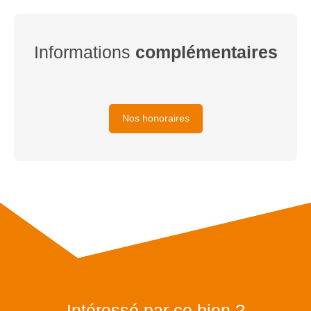
Informations
complémentaires
Nos honoraires
Intéressé par ce bien ?