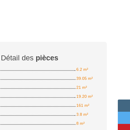
Détail des
pièces
6.2 m²
39.05 m²
21 m²
19.20 m²
161 m²
3.8 m²
8 m²