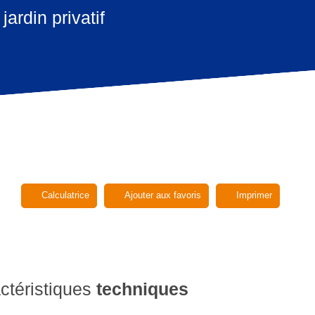
rdin privatif
Calculatrice
Ajouter aux favoris
Imprimer
ctéristiques
techniques