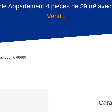
e Appartement 4 pièces de 89 m² avec ja
Vendu
bs loechle 68680
Cara