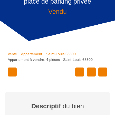
place de parking privée
Vendu
Vente
Appartement
Saint-Louis 68300
Appartement à vendre, 4 pièces - Saint-Louis 68300
Descriptif
du bien