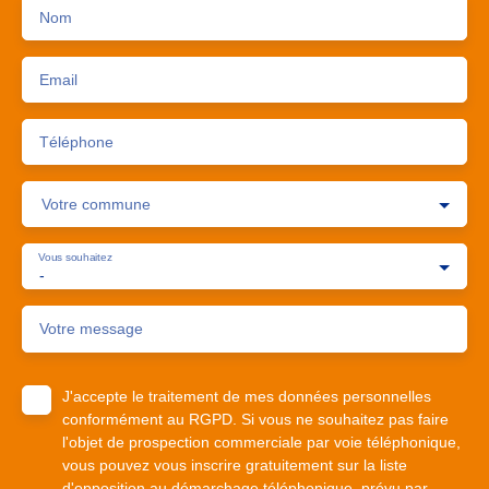
Nom
Email
Téléphone
Votre commune
Vous souhaitez
-
Votre message
J'accepte le traitement de mes données personnelles
conformément au RGPD. Si vous ne souhaitez pas faire
l'objet de prospection commerciale par voie téléphonique,
vous pouvez vous inscrire gratuitement sur la liste
d'opposition au démarchage téléphonique, prévu par