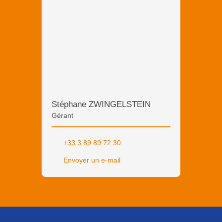
Stéphane ZWINGELSTEIN
Gérant
+33 3 89 89 72 30
Envoyer un e-mail