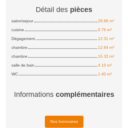
Détail des
pièces
salon/sejour
28.86 m²
cuisine
6.76 m²
Dégagement
12.31 m²
chambre
12.84 m²
chambre
15.33 m²
salle de bain
4.10 m²
WC
1.40 m²
Informations
complémentaires
Nos honoraires