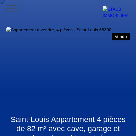
ACCUEIL
ACHETER
VENDRE
NOS AVIS
CONTACT
BLO
Vendu
CONTACT
Saint-Louis Appartement 4 pièces
de 82 m² avec cave, garage et