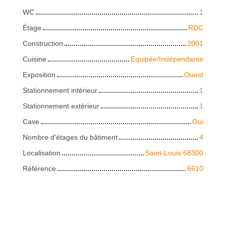
WC
1
Étage
RDC
Construction
2001
Cuisine
Equipée/Indépendante
Exposition
Ouest
Stationnement intérieur
1
Stationnement extérieur
1
Cave
Oui
Nombre d'étages du bâtiment
4
Localisation
Saint-Louis 68300
Référence
6610