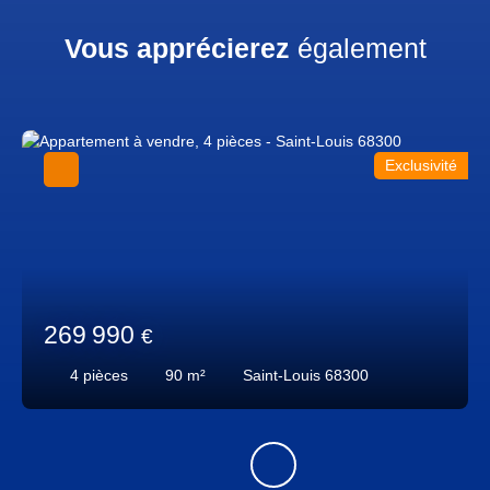
Vous apprécierez
également
Exclusivité
269 990
€
4
pièces
90
m²
Saint-Louis 68300