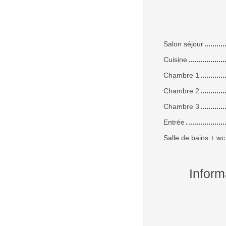
Salon séjour
Cuisine
Chambre 1
Chambre 2
Chambre 3
Entrée
Salle de bains + wc
Inform