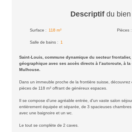
Descriptif
du bien
Surface
:
118
m²
Pièces
Salle de bains
:
1
Saint-Louis, commune dynamique du secteur frontalier, 
géographique avec ses accès directs à l’autoroute, à la 
Mulhouse.
Dans un immeuble proche de la frontière suisse, découvrez
pièces de 118 m² offrant de généreux espaces.
Il se compose d'une agréable entrée, d'un vaste salon séjour
entièrement équipée et séparée, de 3 spacieuses chambres e
avec une baignoire et un wc.
Le tout se complète de 2 caves.