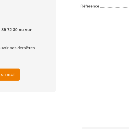
Référence
 89 72 30 ou sur
uvrir nos dernières
 un mail