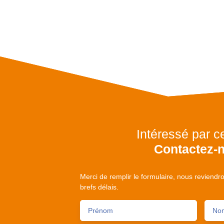
Intéressé par c
Contactez-
Merci de remplir le formulaire, nous reviendr
brefs délais.
Prénom
No