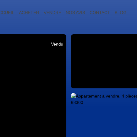
CCUEIL
ACHETER
VENDRE
NOS AVIS
CONTACT
BLOG
Vendu