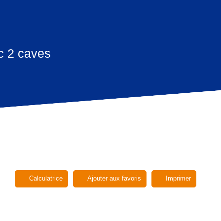
c 2 caves
Calculatrice
Ajouter aux favoris
Imprimer