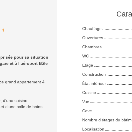
Cara
Chauffage
:
4
Ouvertures
Chambres
WC
prisée pour sa situation
gare et à l’aéroport Bâle
Étage
Construction
 ce grand appartement 4
État intérieur
Cuisine
, d'une cuisine
Vue
t d'une salle de bains
Cave
Nombre d'étages du bâtim
Localisation