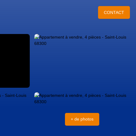
CONTACT
+ de photos