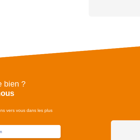
e bien ?
nous
ons vers vous dans les plus
m