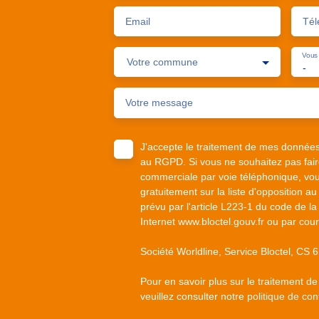
Email
Tél
Vous 
Votre commune
-
Votre message
J'accepte le traitement de mes donnée
au RGPD. Si vous ne souhaitez pas faire
commerciale par voie téléphonique, vou
gratuitement sur la liste d'opposition 
prévu par l'article L223-1 du code de la
Internet www.bloctel.gouv.fr ou par cour
Société Worldline, Service Bloctel, C
Pour en savoir plus sur le traitement d
veuillez consulter notre
politique de conf