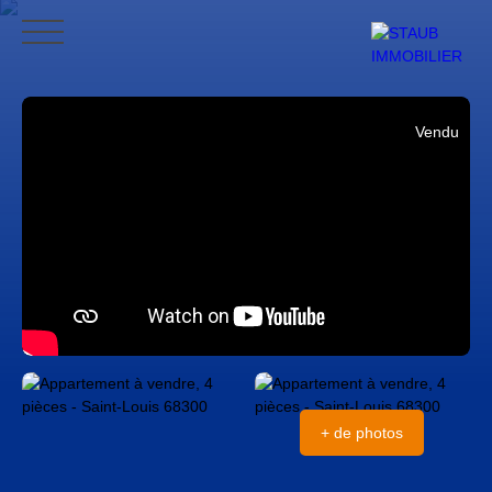
ACCUEIL
ACHETER
VENDRE
NOS AVIS
CONTACT
BLO
Vendu
CONTACT
+ de photos