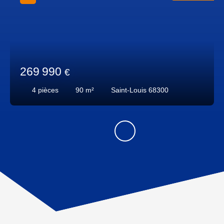
269 990
€
4
pièces
90
m²
Saint-Louis 68300