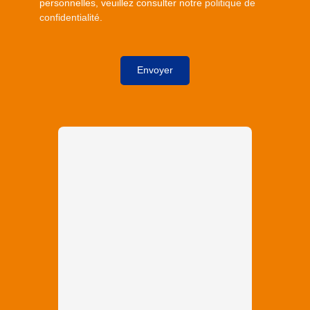
personnelles, veuillez consulter notre
politique de
confidentialité
.
Envoyer