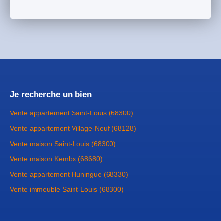
Je recherche un bien
Vente appartement Saint-Louis (68300)
Vente appartement Village-Neuf (68128)
Vente maison Saint-Louis (68300)
Vente maison Kembs (68680)
Vente appartement Huningue (68330)
Vente immeuble Saint-Louis (68300)