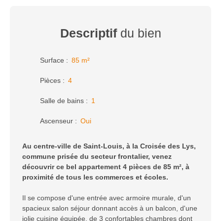
Descriptif
du bien
Surface
:
85
m²
Pièces
:
4
Salle de bains
:
1
Ascenseur
:
Oui
Au centre-ville de Saint-Louis, à la Croisée des Lys,
commune prisée du secteur frontalier, venez
découvrir ce bel appartement 4 pièces de 85 m², à
proximité de tous les commerces et écoles.
Il se compose d'une entrée avec armoire murale, d'un
spacieux salon séjour donnant accès à un balcon, d'une
jolie cuisine équipée, de 3 confortables chambres dont