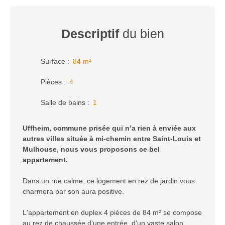
Descriptif
du bien
Surface
:
84
m²
Pièces
:
4
Salle de bains
:
1
Uffheim, commune prisée qui n’a rien à enviée aux
autres villes située à mi-chemin entre Saint-Louis et
Mulhouse, nous vous proposons ce bel
appartement.
Dans un rue calme, ce logement en rez de jardin vous
charmera par son aura positive.
L'appartement en duplex 4 pièces de 84 m² se compose
au rez de chaussée d'une entrée, d'un vaste salon