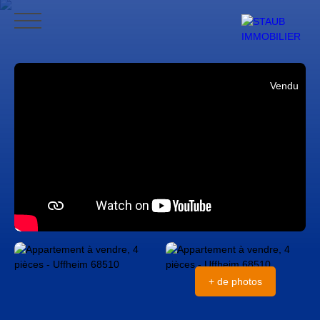
ACCUEIL
ACHETER
VENDRE
NOS AVIS
CONTACT
BLO
Vendu
CONTACT
+ de photos