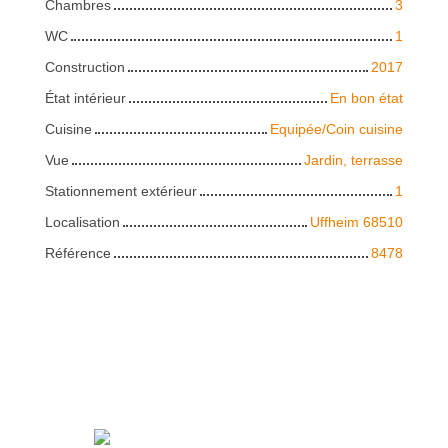
Chambres
3
WC
1
Construction
2017
État intérieur
En bon état
Cuisine
Equipée/Coin cuisine
Vue
Jardin, terrasse
Stationnement extérieur
1
Localisation
Uffheim 68510
Référence
8478