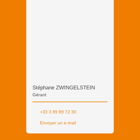
Stéphane ZWINGELSTEIN
Gérant
+33 3 89 89 72 30
Envoyer un e-mail