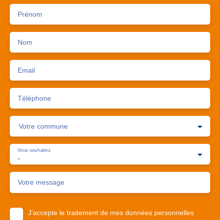
Prénom
Nom
Email
Téléphone
Votre commune
Vous souhaitez
-
Votre message
J'accepte le traitement de mes données personnelles