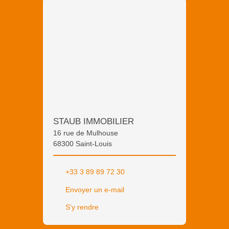
STAUB IMMOBILIER
16 rue de Mulhouse
68300 Saint-Louis
+33 3 89 89 72 30
Envoyer un e-mail
S'y rendre