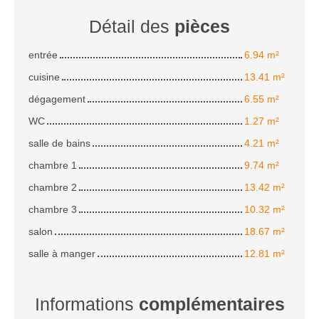
Détail des
pièces
entrée
6.94 m²
cuisine
13.41 m²
dégagement
6.55 m²
WC
1.27 m²
salle de bains
4.21 m²
chambre 1
9.74 m²
chambre 2
13.42 m²
chambre 3
10.32 m²
salon
18.67 m²
salle à manger
12.81 m²
Informations
complémentaires