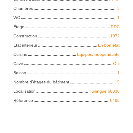
Chambres
3
WC
1
Étage
RDC
Construction
1972
État intérieur
En bon état
Cuisine
Equipée/Indépendante
Cave
Oui
Balcon
1
Nombre d'étages du bâtiment
5
Localisation
Huningue 68330
Référence
8495