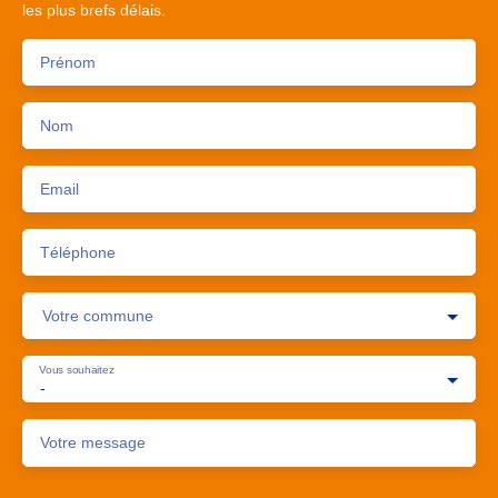
les plus brefs délais.
Prénom
Nom
Email
Téléphone
Votre commune
Vous souhaitez
-
Votre message