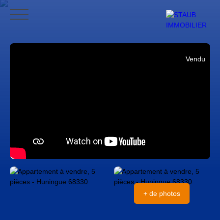
ACCUEIL
ACHETER
VENDRE
NOS AVIS
CONTACT
BLO
Vendu
CONTACT
+ de photos