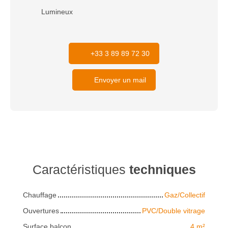
Lumineux
+33 3 89 89 72 30
Envoyer un mail
Caractéristiques
techniques
Chauffage
Gaz/Collectif
Ouvertures
PVC/Double vitrage
Surface balcon
4
m²