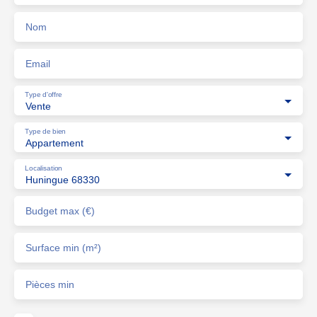
Nom
Email
Type d'offre
Vente
Type de bien
Appartement
Localisation
Huningue 68330
Budget max (€)
Surface min (m²)
Pièces min