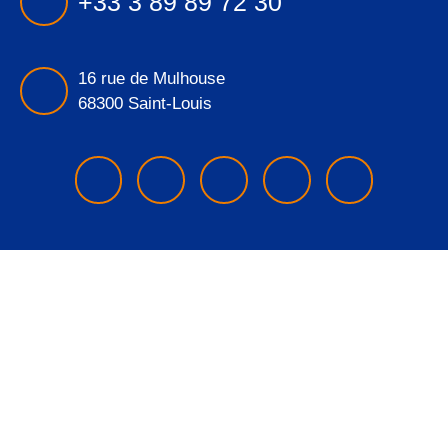
+33 3 89 89 72 30
16 rue de Mulhouse
68300 Saint-Louis