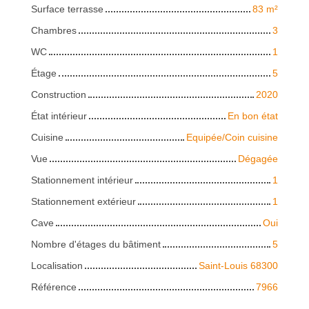
Surface terrasse
83
m²
Chambres
3
WC
1
Étage
5
Construction
2020
État intérieur
En bon état
Cuisine
Equipée/Coin cuisine
Vue
Dégagée
Stationnement intérieur
1
Stationnement extérieur
1
Cave
Oui
Nombre d'étages du bâtiment
5
Localisation
Saint-Louis 68300
Référence
7966