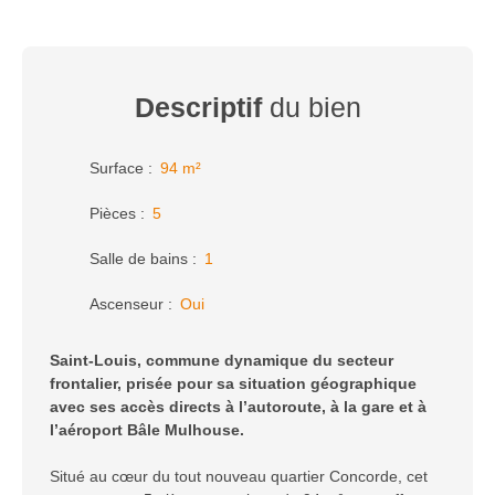
Descriptif
du bien
Surface
:
94
m²
Pièces
:
5
Salle de bains
:
1
Ascenseur
:
Oui
Saint-Louis, commune dynamique du secteur
frontalier, prisée pour sa situation géographique
avec ses accès directs à l’autoroute, à la gare et à
l’aéroport Bâle Mulhouse.
Situé au cœur du tout nouveau quartier Concorde, cet