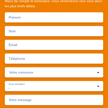
Merci de remplir le formulaire, nous reviendrons vers vous dans
les plus brefs délais.
Prénom
Nom
Email
Téléphone
Votre commune
Vous souhaitez
-
Votre message