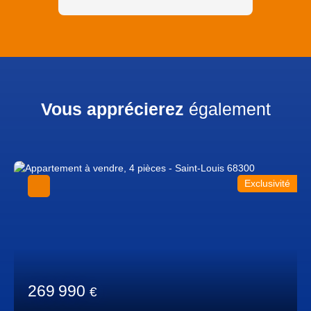
Vous apprécierez
également
Exclusivité
269 990
€