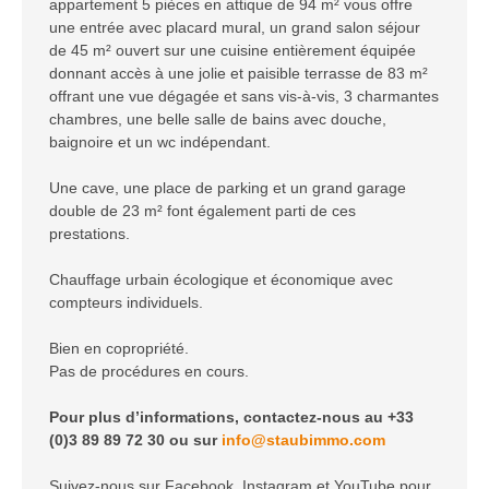
appartement 5 pièces en attique de 94 m² vous offre
une entrée avec placard mural, un grand salon séjour
de 45 m² ouvert sur une cuisine entièrement équipée
donnant accès à une jolie et paisible terrasse de 83 m²
offrant une vue dégagée et sans vis-à-vis, 3 charmantes
chambres, une belle salle de bains avec douche,
baignoire et un wc indépendant.
Une cave, une place de parking et un grand garage
double de 23 m² font également parti de ces
prestations.
Chauffage urbain écologique et économique avec
compteurs individuels.
Bien en copropriété.
Pas de procédures en cours.
Pour plus d’informations, contactez-nous au +33
(0)3 89 89 72 30 ou sur
info@staubimmo.com
Suivez-nous sur Facebook, Instagram et YouTube pour