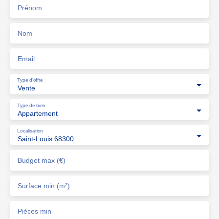
Prénom
Nom
Email
Type d'offre
Vente
Type de bien
Appartement
Localisation
Saint-Louis 68300
Budget max (€)
Surface min (m²)
Pièces min