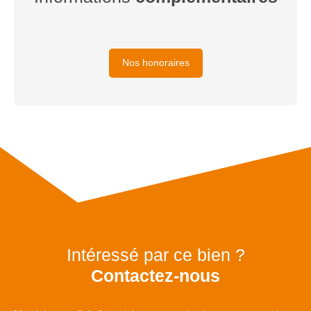
Nos honoraires
Intéressé par ce bien ?
Contactez-nous