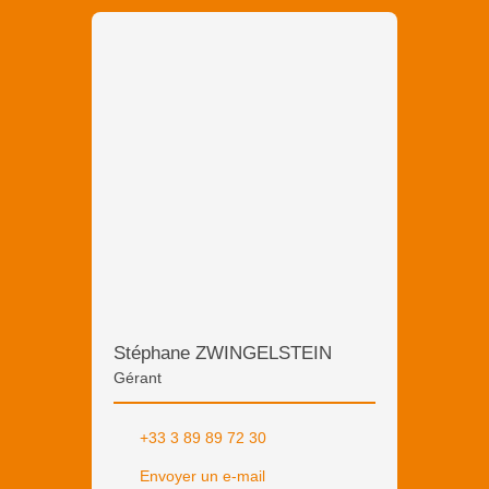
Stéphane ZWINGELSTEIN
Gérant
+33 3 89 89 72 30
Envoyer un e-mail