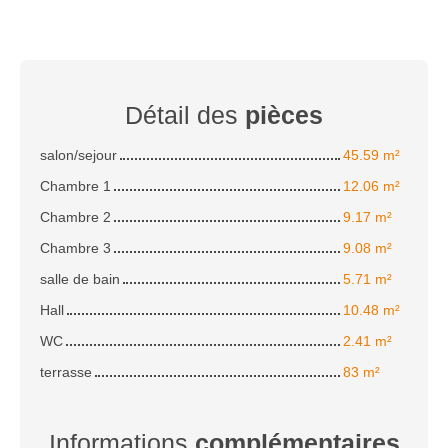
Détail des
pièces
salon/sejour
45.59 m²
Chambre 1
12.06 m²
Chambre 2
9.17 m²
Chambre 3
9.08 m²
salle de bain
5.71 m²
Hall
10.48 m²
WC
2.41 m²
terrasse
83 m²
Informations
complémentaires