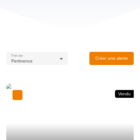
Trier par
Créer une alerte
Pertinence
Vendu