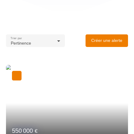
Trier par
Créer une alerte
Pertinence
550 000
€