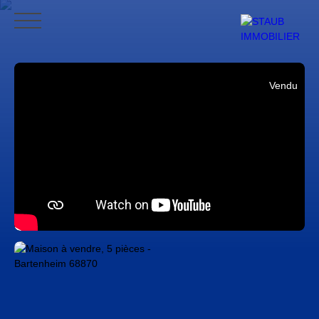
ACCUEIL
ACHETER
VENDRE
NOS AVIS
CONTACT
BLO
Vendu
CONTACT