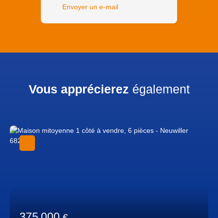
Envoyer un e-mail
Vous apprécierez
également
375 000
€