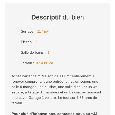
Descriptif
du bien
Surface
:
117
m²
Pièces
:
5
Salle de bains
:
1
Terrain
:
07 a 86 ca
Achat Bartenheim Maison de 117 m² entièrement à
rénover comprenant une entrée, un salon séjour, une
salle à manger, une cuisine, une salle d'eau et un wc
séparé, à l'étage 3 chambres et un balcon. au sous-sol
une cave. Garage 1 voiture. Le tout sur 7,86 ares de
terrain.
Pour plus d’informations, contactez-nous au +33