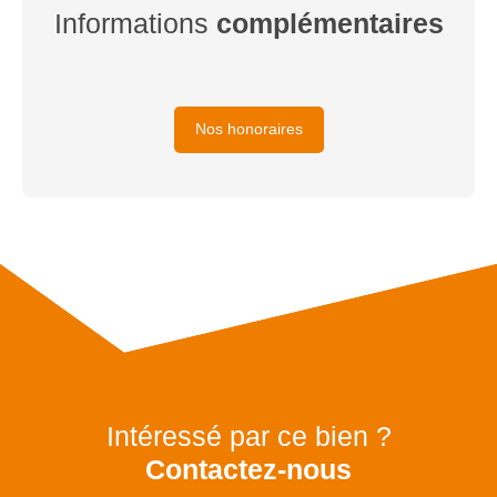
Informations
complémentaires
Nos honoraires
Intéressé par ce bien ?
Contactez-nous