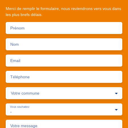
Merci de remplir le formulaire, nous reviendrons vers vous dans
les plus brefs délais.
Prénom
Nom
Email
Téléphone
Votre commune
Vous souhaitez
-
Votre message