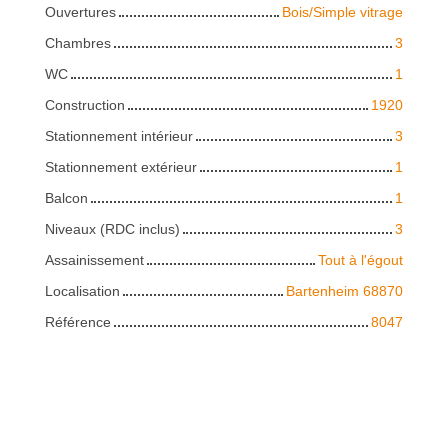
Ouvertures
Bois/Simple vitrage
Chambres
3
WC
1
Construction
1920
Stationnement intérieur
3
Stationnement extérieur
1
Balcon
1
Niveaux (RDC inclus)
3
Assainissement
Tout à l'égout
Localisation
Bartenheim 68870
Référence
8047