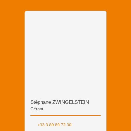
Stéphane ZWINGELSTEIN
Gérant
+33 3 89 89 72 30