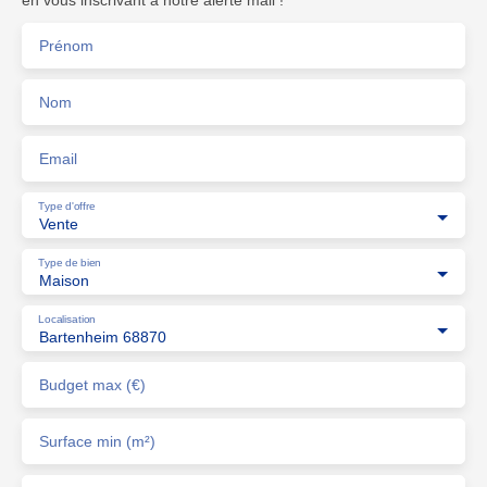
en vous inscrivant à notre alerte mail !
Prénom
Nom
Email
Type d'offre
Vente
Type de bien
Maison
Localisation
Bartenheim 68870
Budget max (€)
Surface min (m²)