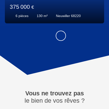
375 000
€
6
pièces
130
m²
Neuwiller 68220
Vous ne trouvez pas
le bien de vos rêves ?