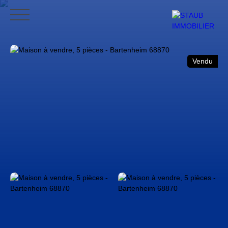
ACCUEIL
ACHETER
VENDRE
NOS AVIS
CONTACT
BLO
Vendu
CONTACT