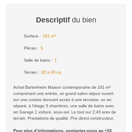
Descriptif
du bien
Surface
:
101
m²
Pièces
:
5
Salle de bains
:
1
Terrain
:
02 a 43 ca
Achat Bartenheim Maison contemporaine de 101 m²
comprenant une entrée, un grand salon-séjour ouvert
sur une cuisine donnant accès à une terrasse, un wc
séparé, à l'étage 3 chambres, une salle de bains avec
wc Garage 1 voiture, sous-sol. Le tout sur 2,43 ares de
terrain. Prestations de qualité. Prix direct constructeur.
Pour plus d’informations, contactez-nous au +33