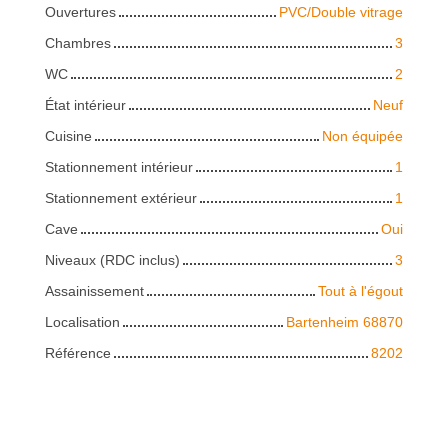
Ouvertures
PVC/Double vitrage
Chambres
3
WC
2
État intérieur
Neuf
Cuisine
Non équipée
Stationnement intérieur
1
Stationnement extérieur
1
Cave
Oui
Niveaux (RDC inclus)
3
Assainissement
Tout à l'égout
Localisation
Bartenheim 68870
Référence
8202