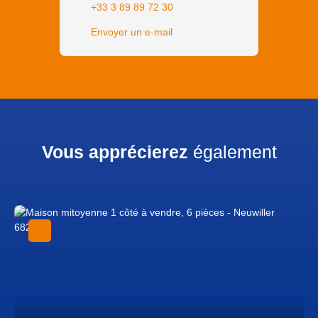
+33 3 89 89 72 30
Envoyer un e-mail
Vous apprécierez
également