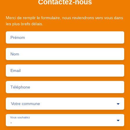
Contactez-nous
Merci de remplir le formulaire, nous reviendrons vers vous dans
les plus brefs délais.
Prénom
Nom
Email
Téléphone
Votre commune
Vous souhaitez
-