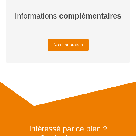
Informations
complémentaires
Nos honoraires
Intéressé par ce bien ?