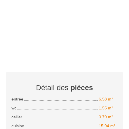
Détail des
pièces
entrée
6.58 m²
wc
1.55 m²
cellier
0.79 m²
cuisine
15.94 m²