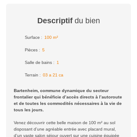
Descriptif
du bien
Surface
:
100
m²
Pièces
:
5
Salle de bains
:
1
Terrain
:
03 a 21 ca
Bartenheim, commune dynamique du secteur
frontalier qui bénéficie d’accès directs à l’autoroute
et de toutes les commodités nécessaires à la vie de
tous les jours.
Venez découvrir cette belle maison de 100 m² au sol
disposant d’une agréable entrée avec placard mural,
d’un vaste salon séjour ouvert sur une cuisine équipée