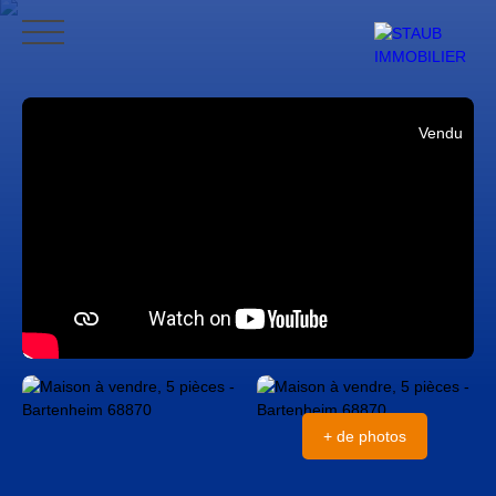
ACCUEIL
ACHETER
VENDRE
NOS AVIS
CONTACT
BLO
Vendu
CONTACT
+ de photos