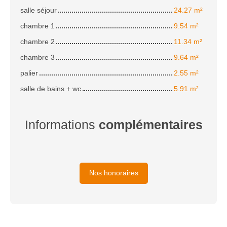
salle séjour
24.27 m²
chambre 1
9.54 m²
chambre 2
11.34 m²
chambre 3
9.64 m²
palier
2.55 m²
salle de bains + wc
5.91 m²
Informations
complémentaires
Nos honoraires