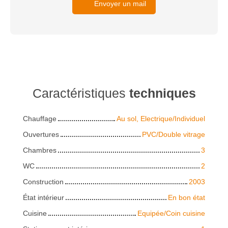
Envoyer un mail
Caractéristiques
techniques
Chauffage
Au sol, Electrique/Individuel
Ouvertures
PVC/Double vitrage
Chambres
3
WC
2
Construction
2003
État intérieur
En bon état
Cuisine
Equipée/Coin cuisine