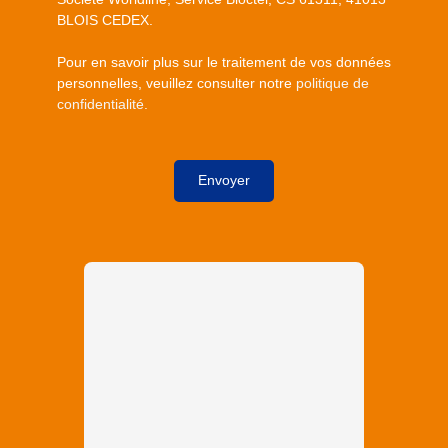
BLOIS CEDEX.
Pour en savoir plus sur le traitement de vos données
personnelles, veuillez consulter notre
politique de
confidentialité
.
Envoyer