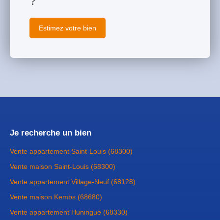
?
Estimez votre bien
Je recherche un bien
Vente appartement Saint-Louis (68300)
Vente maison Saint-Louis (68300)
Vente appartement Village-Neuf (68128)
Vente maison Kembs (68680)
Vente appartement Huningue (68330)