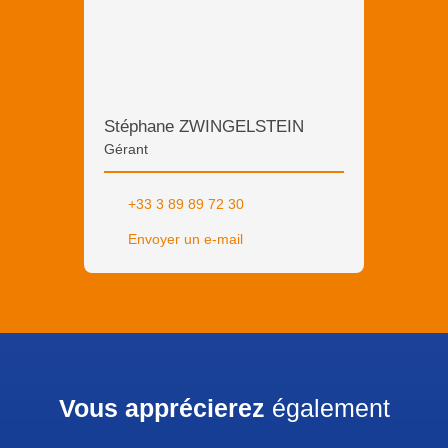
Stéphane ZWINGELSTEIN
Gérant
+33 3 89 89 72 30
Envoyer un e-mail
Vous apprécierez
également