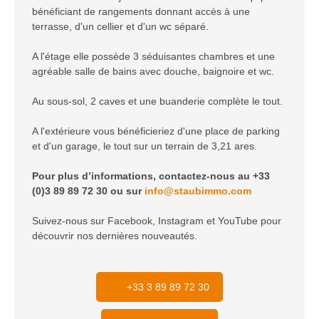
bénéficiant de rangements donnant accès à une
terrasse, d'un cellier et d'un wc séparé.
A l'étage elle possède 3 séduisantes chambres et une
agréable salle de bains avec douche, baignoire et wc.
Au sous-sol, 2 caves et une buanderie complète le tout.
A l'extérieure vous bénéficieriez d'une place de parking
et d'un garage, le tout sur un terrain de 3,21 ares.
Pour plus d’informations, contactez-nous au +33
(0)3 89 89 72 30 ou sur
info@staubimmo.com
Suivez-nous sur Facebook, Instagram et YouTube pour
découvrir nos dernières nouveautés.
+33 3 89 89 72 30