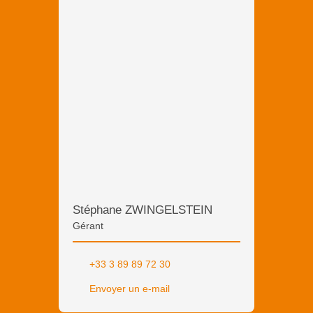
Stéphane ZWINGELSTEIN
Gérant
+33 3 89 89 72 30
Envoyer un e-mail