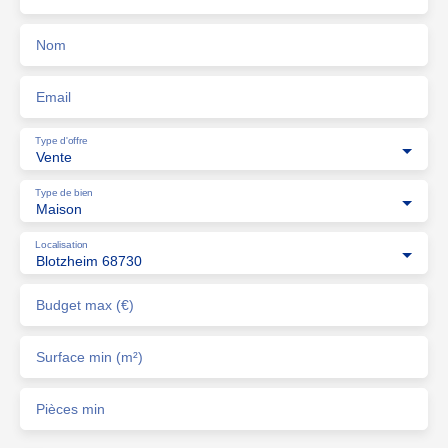
Nom
Email
Type d'offre
Vente
Type de bien
Maison
Localisation
Blotzheim 68730
Budget max (€)
Surface min (m²)
Pièces min