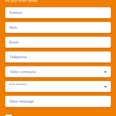
les plus brefs délais.
Prénom
Nom
Email
Téléphone
Votre commune
Vous souhaitez
-
Votre message