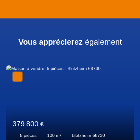
Vous apprécierez
également
379 800
€
5
pièces
100
m²
Blotzheim 68730