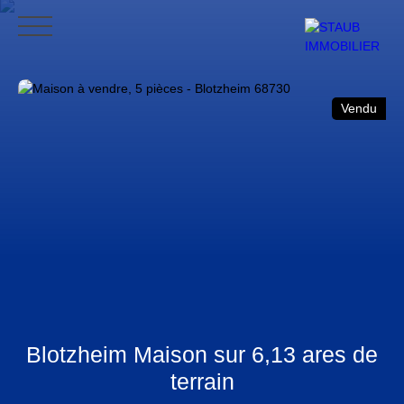
ACCUEIL
ACHETER
VENDRE
NOS AVIS
CONTACT
BLO
Vendu
CONTACT
Blotzheim Maison sur 6,13 ares de
terrain