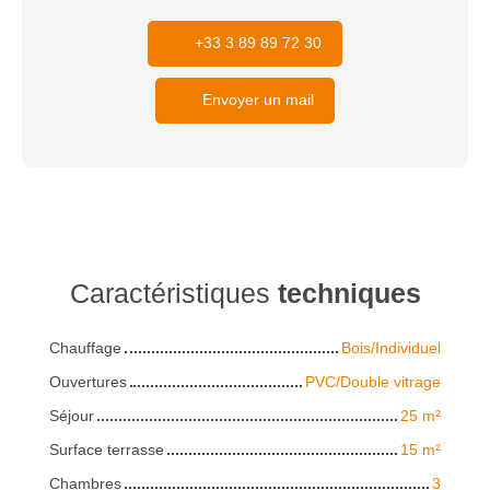
+33 3 89 89 72 30
Envoyer un mail
Caractéristiques
techniques
Chauffage
Bois/Individuel
Ouvertures
PVC/Double vitrage
Séjour
25
m²
Surface terrasse
15
m²
Chambres
3