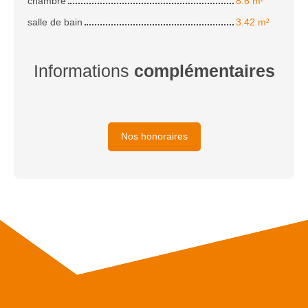
chambre
8.6 m²
salle de bain
3.42 m²
Informations
complémentaires
Nos honoraires