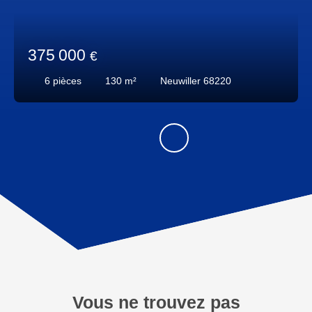
375 000
€
6
pièces
130
m²
Neuwiller 68220
Vous ne trouvez pas