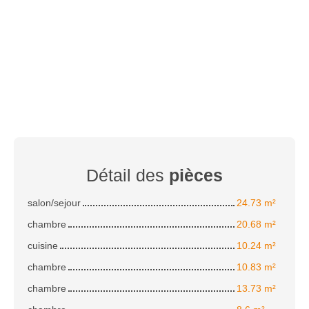
Détail des
pièces
salon/sejour
24.73 m²
chambre
20.68 m²
cuisine
10.24 m²
chambre
10.83 m²
chambre
13.73 m²