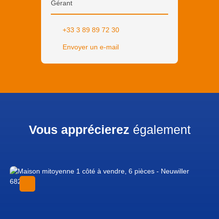
Gérant
+33 3 89 89 72 30
Envoyer un e-mail
Vous apprécierez
également