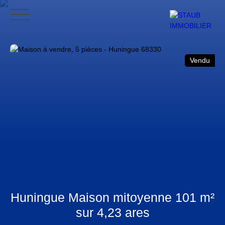
ACCUEIL
ACHETER
VENDRE
NOS AVIS
CONTACT
BLO
Vendu
CONTACT
Huningue Maison mitoyenne 101 m²
sur 4,23 ares