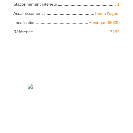
Stationnement intérieur
1
Assainissement
Tout à l'égout
Localisation
Huningue 68330
Référence
7199