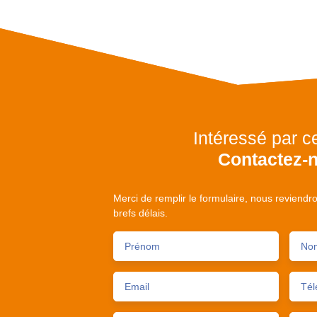
Intéressé par c
Contactez-
Merci de remplir le formulaire, nous reviendr
brefs délais.
Prénom
No
Email
Tél