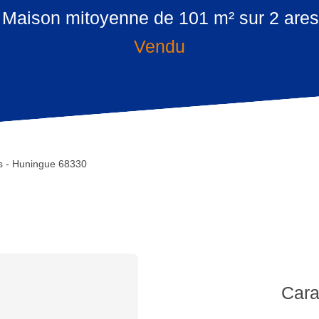
Maison mitoyenne de 101 m² sur 2 ares 
Vendu
s - Huningue 68330
Cara