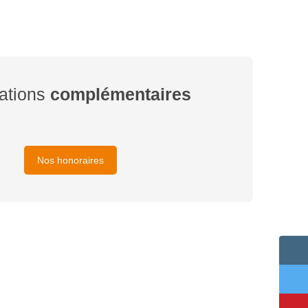
ations
complémentaires
Nos honoraires