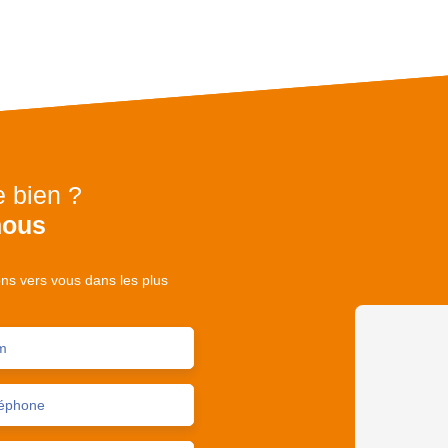
e bien ?
nous
ons vers vous dans les plus
m
éphone