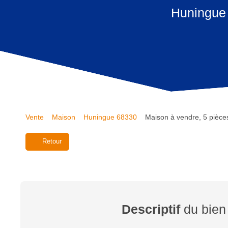
Huningue 
Vente
Maison
Huningue 68330
Maison à vendre, 5 pièce
Retour
Descriptif
du bien