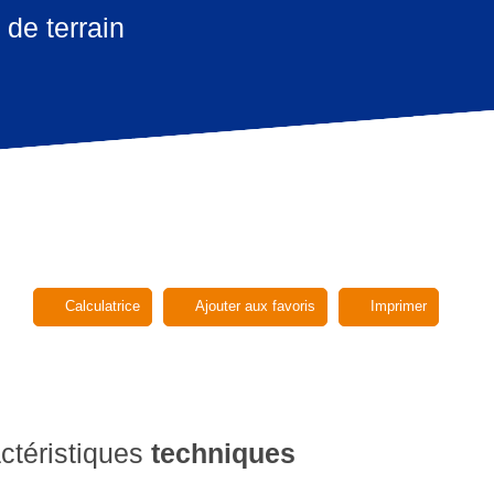
de terrain
Calculatrice
Ajouter aux favoris
Imprimer
ctéristiques
techniques