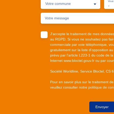
Vous 
Votre commune
-
Votre message
J'accepte le traitement de mes donnée
au RGPD. Si vous ne souhaitez pas faire
commerciale par voie téléphonique, vou
gratuitement sur la liste d'opposition 
prévu par l'article L223-1 du code de la
Internet www.bloctel.gouv.fr ou par cour
Société Worldline, Service Bloctel, C
Pour en savoir plus sur le traitement d
veuillez consulter notre
politique de conf
Envoyer