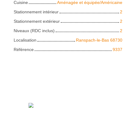
Cuisine
Aménagée et équipée/Américaine
Stationnement intérieur
2
Stationnement extérieur
2
Niveaux (RDC inclus)
2
Localisation
Ranspach-le-Bas 68730
Référence
9337