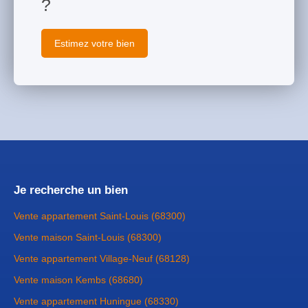
?
Estimez votre bien
Je recherche un bien
Vente appartement Saint-Louis (68300)
Vente maison Saint-Louis (68300)
Vente appartement Village-Neuf (68128)
Vente maison Kembs (68680)
Vente appartement Huningue (68330)