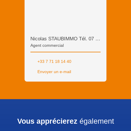
Nicolas STAUBIMMO Tél. 07 71 18 14 40
Agent commercial
+33 7 71 18 14 40
Envoyer un e-mail
Vous apprécierez
également