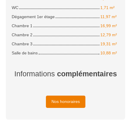
WC
1,71 m²
Dégagement 1er étage
11,97 m²
Chambre 1
16,99 m²
Chambre 2
12,79 m²
Chambre 3
19,31 m²
Salle de bains
10,88 m²
Informations
complémentaires
Nos honoraires