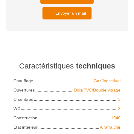
Envoyer un mail
Caractéristiques
techniques
Chauffage
Gaz/Individuel
Ouvertures
Bois/PVC/Double vitrage
Chambres
3
WC
3
Construction
1940
État intérieur
A rafraîchir