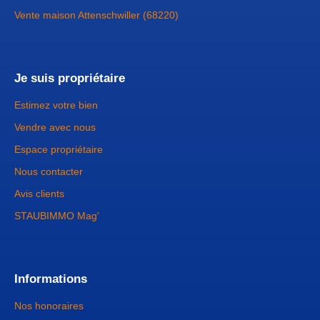
Vente maison Attenschwiller (68220)
Je suis propriétaire
Estimez votre bien
Vendre avec nous
Espace propriétaire
Nous contacter
Avis clients
STAUBIMMO Mag'
Informations
Nos honoraires