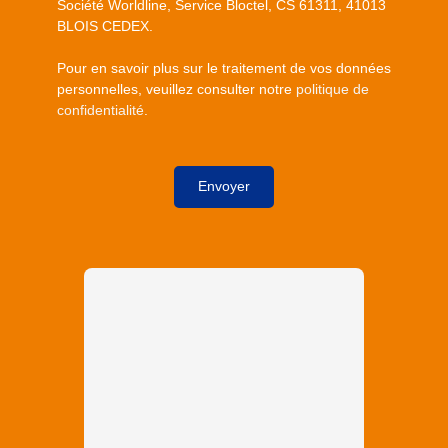
Société Worldline, Service Bloctel, CS 61311, 41013
BLOIS CEDEX.
Pour en savoir plus sur le traitement de vos données
personnelles, veuillez consulter notre
politique de
confidentialité
.
Envoyer