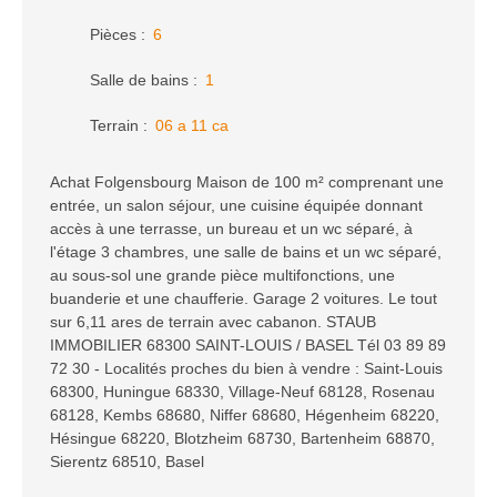
Pièces
:
6
Salle de bains
:
1
Terrain
:
06 a 11 ca
Achat Folgensbourg Maison de 100 m² comprenant une
entrée, un salon séjour, une cuisine équipée donnant
accès à une terrasse, un bureau et un wc séparé, à
l'étage 3 chambres, une salle de bains et un wc séparé,
au sous-sol une grande pièce multifonctions, une
buanderie et une chaufferie. Garage 2 voitures. Le tout
sur 6,11 ares de terrain avec cabanon. STAUB
IMMOBILIER 68300 SAINT-LOUIS / BASEL Tél 03 89 89
72 30 - Localités proches du bien à vendre : Saint-Louis
68300, Huningue 68330, Village-Neuf 68128, Rosenau
68128, Kembs 68680, Niffer 68680, Hégenheim 68220,
Hésingue 68220, Blotzheim 68730, Bartenheim 68870,
Sierentz 68510, Basel