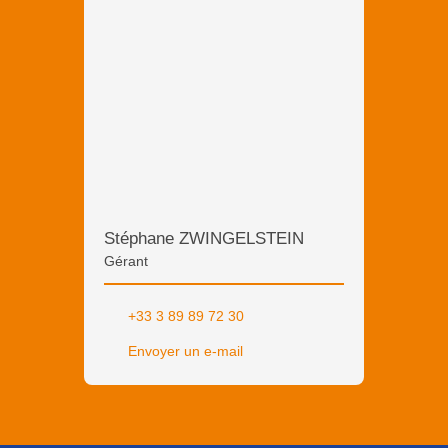
Stéphane ZWINGELSTEIN
Gérant
+33 3 89 89 72 30
Envoyer un e-mail