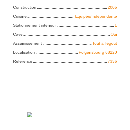
Construction
2005
Cuisine
Equipée/Indépendante
Stationnement intérieur
1
Cave
Oui
Assainissement
Tout à l'égout
Localisation
Folgensbourg 68220
Référence
7336