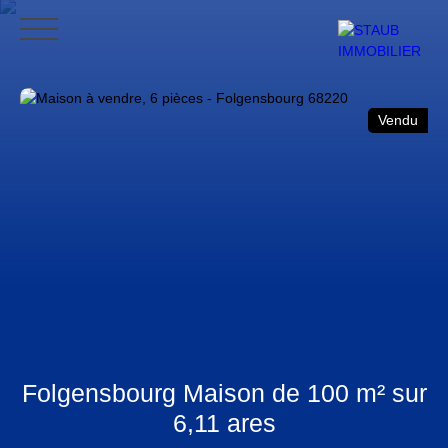
ACCUEIL
ACHETER
VENDRE
NOS AVIS
CONTACT
BLO
Vendu
CONTACT
Folgensbourg Maison de 100 m² sur
6,11 ares