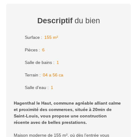
Descriptif
du bien
Surface
:
155
m²
Pièces
:
6
Salle de bains
:
1
Terrain
:
04 a 56 ca
Salle d'eau
:
1
Hagenthal le Haut, commune agréable alliant calme
et proximité des commerces, située à 20min de
Saint-Louis, vous propose une construction
récente avec de belles prestations.
Maison moderne de 155 m², où dès l’entrée vous