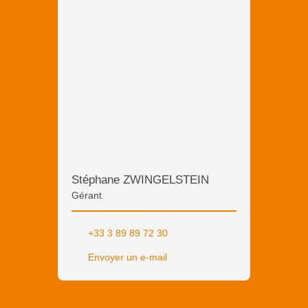
Stéphane ZWINGELSTEIN
Gérant
+33 3 89 89 72 30
Envoyer un e-mail