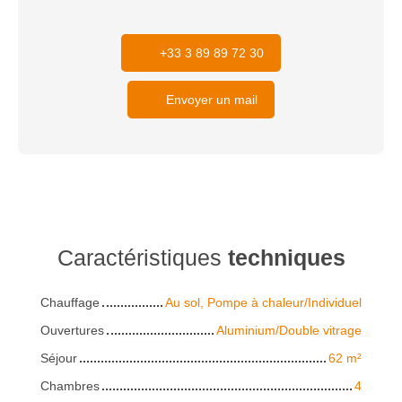
+33 3 89 89 72 30
Envoyer un mail
Caractéristiques
techniques
Chauffage
Au sol, Pompe à chaleur/Individuel
Ouvertures
Aluminium/Double vitrage
Séjour
62
m²
Chambres
4