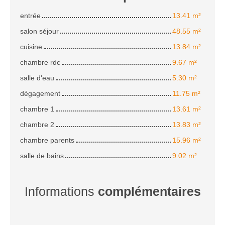
entrée
13.41 m²
salon séjour
48.55 m²
cuisine
13.84 m²
chambre rdc
9.67 m²
salle d'eau
5.30 m²
dégagement
11.75 m²
chambre 1
13.61 m²
chambre 2
13.83 m²
chambre parents
15.96 m²
salle de bains
9.02 m²
Informations
complémentaires