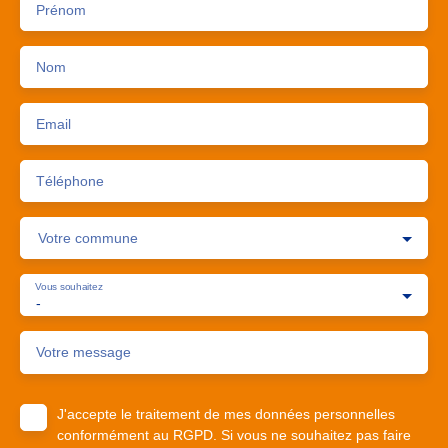
Prénom
Nom
Email
Téléphone
Votre commune
Vous souhaitez
-
Votre message
J'accepte le traitement de mes données personnelles
conformément au RGPD. Si vous ne souhaitez pas faire