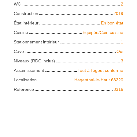
WC
2
Construction
2019
État intérieur
En bon état
Cuisine
Equipée/Coin cuisine
Stationnement intérieur
1
Cave
Oui
Niveaux (RDC inclus)
3
Assainissement
Tout à l'égout conforme
Localisation
Hagenthal-le-Haut 68220
Référence
8316