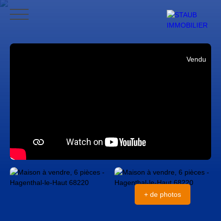
ACCUEIL
ACHETER
VENDRE
NOS AVIS
CONTACT
BLO
Vendu
CONTACT
+ de photos