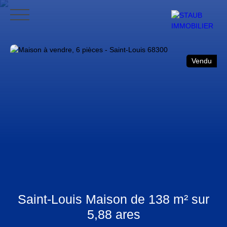
ACCUEIL
ACHETER
VENDRE
NOS AVIS
CONTACT
BLO
Vendu
CONTACT
Saint-Louis Maison de 138 m² sur
5,88 ares