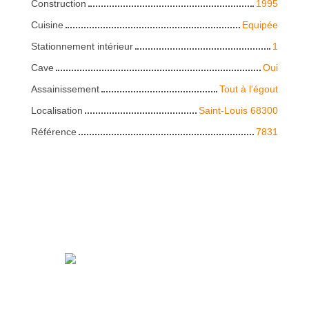
Construction
1995
Cuisine
Equipée
Stationnement intérieur
1
Cave
Oui
Assainissement
Tout à l'égout
Localisation
Saint-Louis 68300
Référence
7831