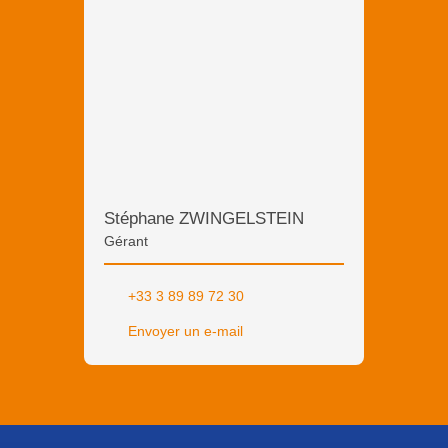
Stéphane ZWINGELSTEIN
Gérant
+33 3 89 89 72 30
Envoyer un e-mail