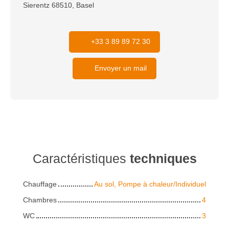
Sierentz 68510, Basel
+33 3 89 89 72 30
Envoyer un mail
Caractéristiques
techniques
Chauffage
Au sol, Pompe à chaleur/Individuel
Chambres
4
WC
3