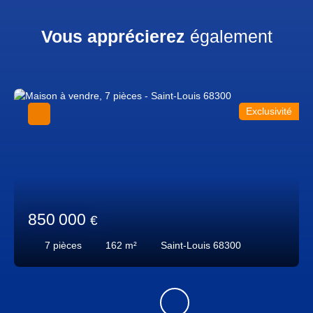
Vous apprécierez
également
Exclusivité
850 000
€
7
pièces
162
m²
Saint-Louis 68300