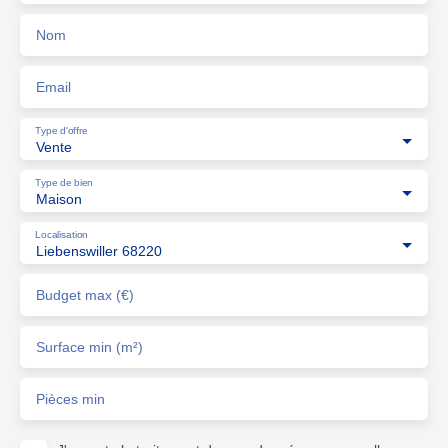
Nom
Email
Type d'offre
Vente
Type de bien
Maison
Localisation
Liebenswiller 68220
Budget max (€)
Surface min (m²)
Pièces min