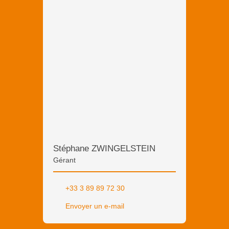
Stéphane ZWINGELSTEIN
Gérant
+33 3 89 89 72 30
Envoyer un e-mail