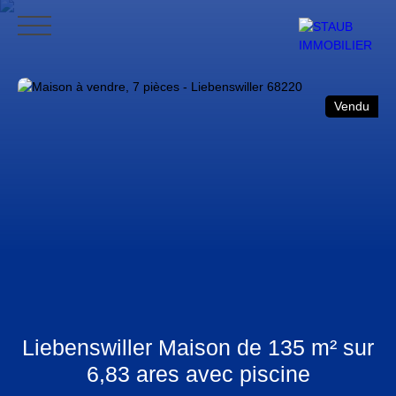
ACCUEIL
ACHETER
VENDRE
NOS AVIS
CONTACT
BLO
Vendu
CONTACT
Liebenswiller Maison de 135 m² sur
6,83 ares avec piscine