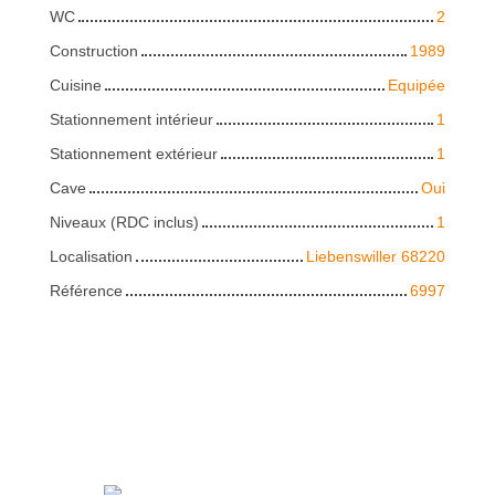
WC
2
Construction
1989
Cuisine
Equipée
Stationnement intérieur
1
Stationnement extérieur
1
Cave
Oui
Niveaux (RDC inclus)
1
Localisation
Liebenswiller 68220
Référence
6997