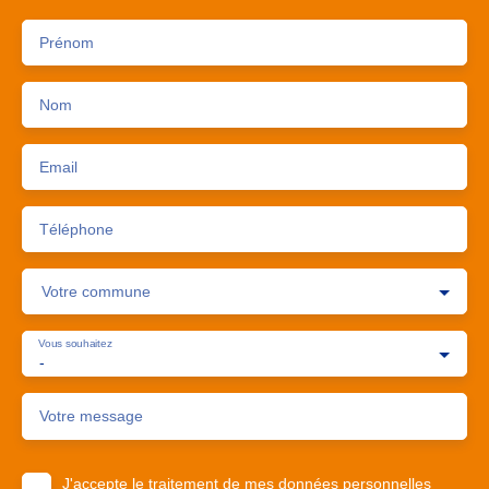
Prénom
Nom
Email
Téléphone
Votre commune
Vous souhaitez
-
Votre message
J'accepte le traitement de mes données personnelles