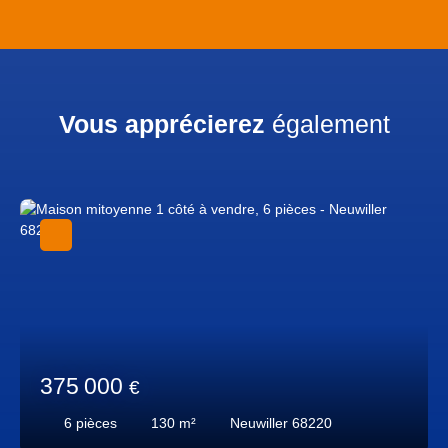
Vous apprécierez
également
375 000
€
6
pièces
130
m²
Neuwiller 68220