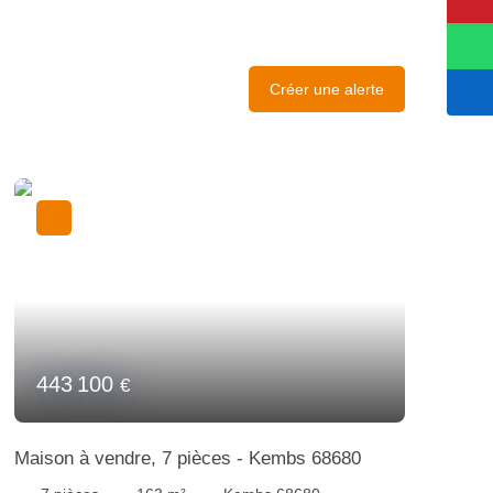
Créer une alerte
443 100
€
Maison à vendre, 7 pièces - Kembs 68680