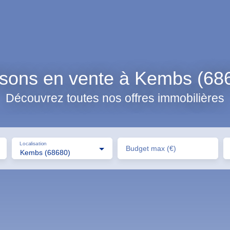
sons en vente à Kembs (68
Découvrez toutes nos offres immobilières
Localisation
Budget max (€)
Kembs (68680)