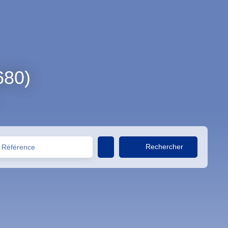
680)
Rechercher
Référence