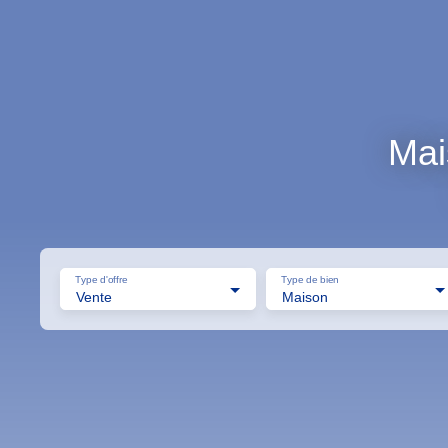
Mai
Type d'offre
Type de bien
Vente
Maison