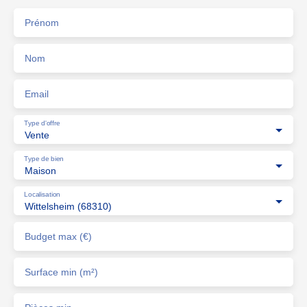
Prénom
Nom
Email
Type d'offre
Vente
Type de bien
Maison
Localisation
Wittelsheim (68310)
Budget max (€)
Surface min (m²)