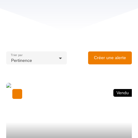
Trier par
Créer une alerte
Pertinence
Vendu