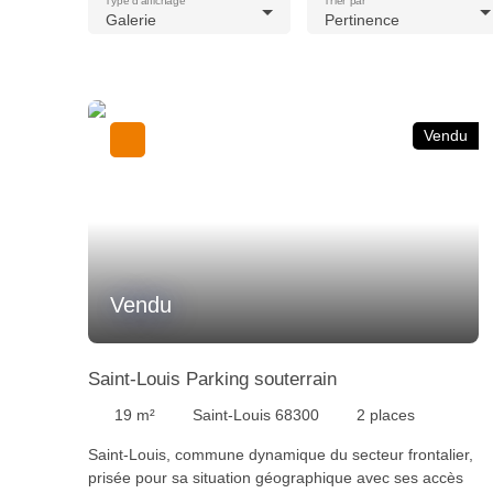
Type d'affichage
Trier par
Galerie
Pertinence
Vendu
Vendu
Saint-Louis Parking souterrain
19
m²
Saint-Louis 68300
2
places
Saint-Louis, commune dynamique du secteur frontalier,
prisée pour sa situation géographique avec ses accès