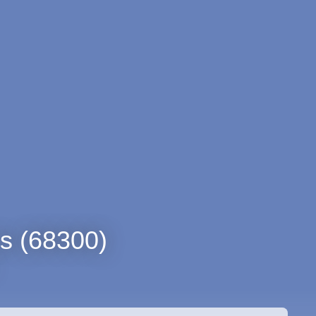
is (68300)