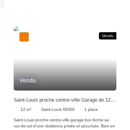
Vendu
Vendu
Saint-Louis proche centre-ville Garage de 12
m²
12
m²
Saint-Louis 68300
1
place
Saint-Louis proche centre-ville garage box fermé au
rez-de-sol d'une résidence privée et sécurisée. Bien en