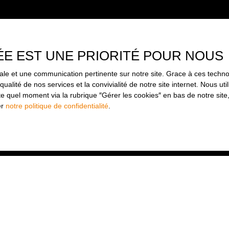
ÉE EST UNE PRIORITÉ POUR NOUS
imale et une communication pertinente sur notre site. Grace à ces tec
qualité de nos services et la convivialité de notre site internet. Nous 
 quel moment via la rubrique ″Gérer les cookies″ en bas de notre site,
er
notre politique de confidentialité
.