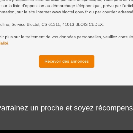
 sur la liste d'opposition au démarchage téléphonique, prévu par l'arti
mation, sur le site Internet www.bloctel.gouv.fr ou par courrier adressé
ldline, Service Bloctel, CS 61311, 41013 BLOIS CEDEX.
ir plus sur le traitement de vos données personnelles, veuillez consult
alité
.
Recevoir des annonces
arrainez un proche et soyez récompen