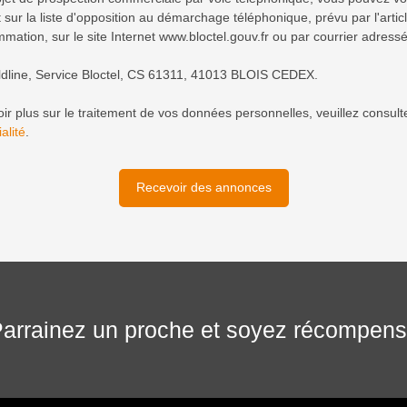
 sur la liste d'opposition au démarchage téléphonique, prévu par l'arti
mation, sur le site Internet www.bloctel.gouv.fr ou par courrier adressé
ldline, Service Bloctel, CS 61311, 41013 BLOIS CEDEX.
ir plus sur le traitement de vos données personnelles, veuillez consult
alité
.
Recevoir des annonces
arrainez un proche et soyez récompen