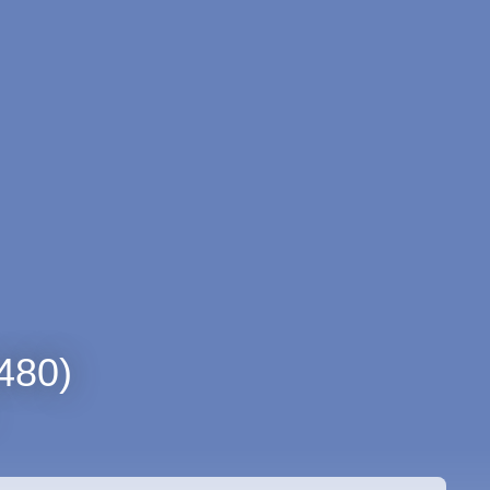
8480)