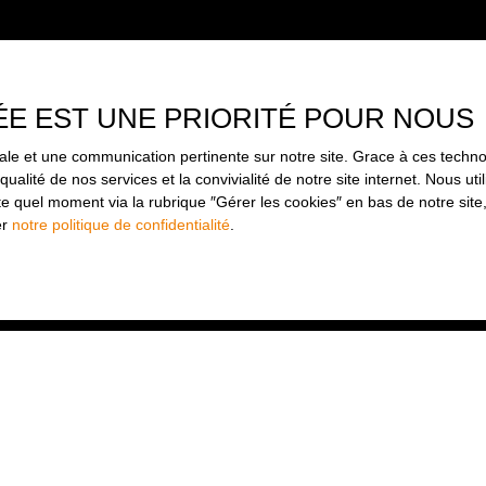
ÉE EST UNE PRIORITÉ POUR NOUS
imale et une communication pertinente sur notre site. Grace à ces tec
qualité de nos services et la convivialité de notre site internet. Nous 
 quel moment via la rubrique ″Gérer les cookies″ en bas de notre site,
er
notre politique de confidentialité
.