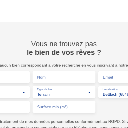
Vous ne trouvez pas
le bien de vos rêves ?
ucun bien correspondant à votre recherche en vous inscrivant à notre 
Nom
Email
Type de bien
Localisation
Terrain
Bettlach (684
Surface min (m²)
e traitement de mes données personnelles conformément au RGPD. Si 
objet de prospection commerciale par voie téléphonique, vous pouvez vo