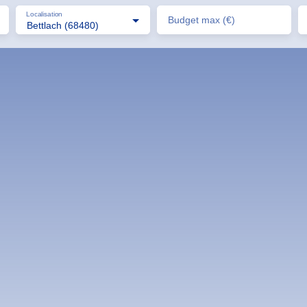
Localisation
Budget max (€)
Bettlach (68480)