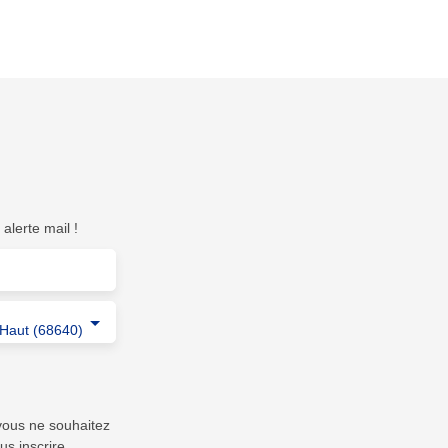
alerte mail !
Haut (68640)
vous ne souhaitez
us inscrire