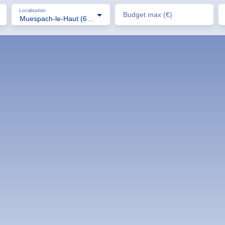
Localisation
Budget max (€)
Muespach-le-Haut (68640)