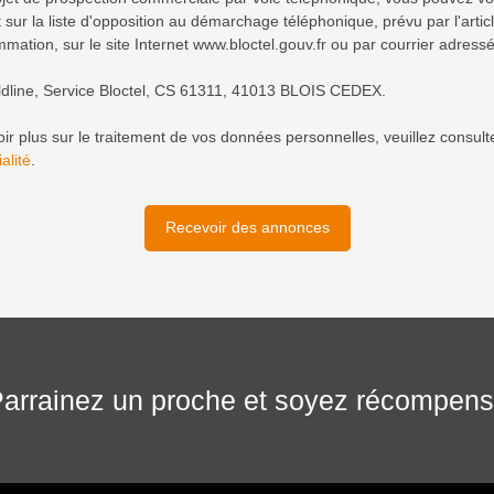
 sur la liste d'opposition au démarchage téléphonique, prévu par l'arti
mation, sur le site Internet www.bloctel.gouv.fr ou par courrier adressé
ldline, Service Bloctel, CS 61311, 41013 BLOIS CEDEX.
ir plus sur le traitement de vos données personnelles, veuillez consult
alité
.
Recevoir des annonces
arrainez un proche et soyez récompen