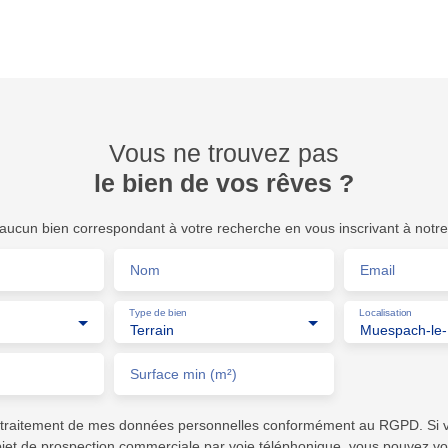
Vous ne trouvez pas
le bien de vos rêves ?
ucun bien correspondant à votre recherche en vous inscrivant à notre 
Nom
Email
Type de bien
Localisation
Terrain
Muespach-le-
Surface min (m²)
e traitement de mes données personnelles conformément au RGPD. Si 
objet de prospection commerciale par voie téléphonique, vous pouvez vo