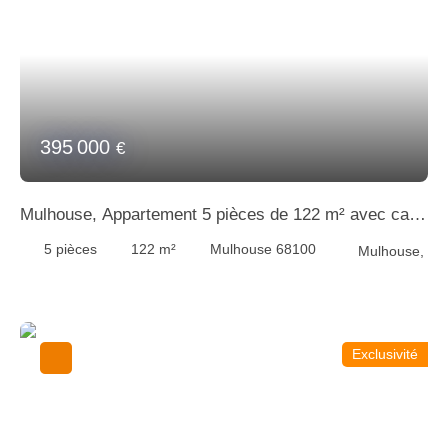
395 000
€
Mulhouse, Appartement 5 pièces de 122 m² avec cave
et garage
5
pièces
122
m²
Mulhouse 68100
Mulhouse,
Exclusivité