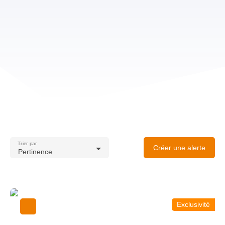
Trier par
Créer une alerte
Pertinence
Exclusivité