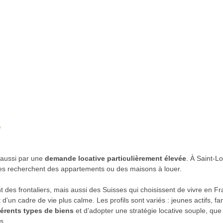
e
aussi par une
demande locative particulièrement élevée
. À Saint-L
es recherchent des appartements ou des maisons à louer.
 des frontaliers, mais aussi des Suisses qui choisissent de vivre en Fr
’un cadre de vie plus calme. Les profils sont variés : jeunes actifs, fa
férents types de biens
et d’adopter une stratégie locative souple, que
s.