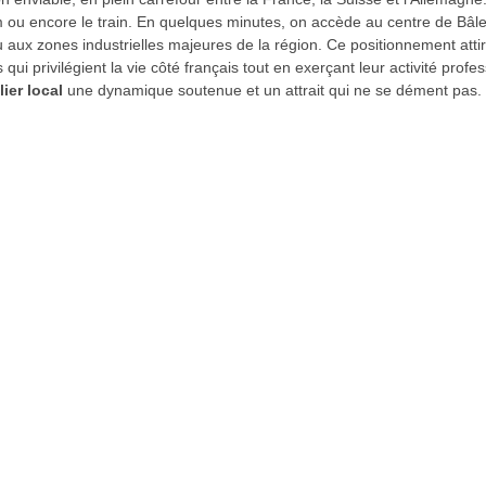
m ou encore le train. En quelques minutes, on accède au centre de Bâle,
u aux zones industrielles majeures de la région. Ce positionnement atti
 qui privilégient la vie côté français tout en exerçant leur activité prof
ier local
une dynamique soutenue et un attrait qui ne se dément pas.