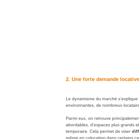
2. Une forte demande locativ
Le dynamisme du marché s’explique 
environnantes, de nombreux locatair
Parmi eux, on retrouve principalement
abordables, d’espaces plus grands et d
temporaire. Cela permet de viser
dif
même en colocation dans certains ca