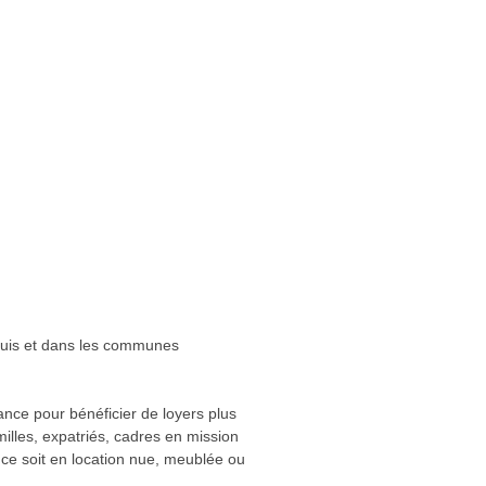
ouis et dans les communes
ance pour bénéficier de loyers plus
milles, expatriés, cadres en mission
 ce soit en location nue, meublée ou