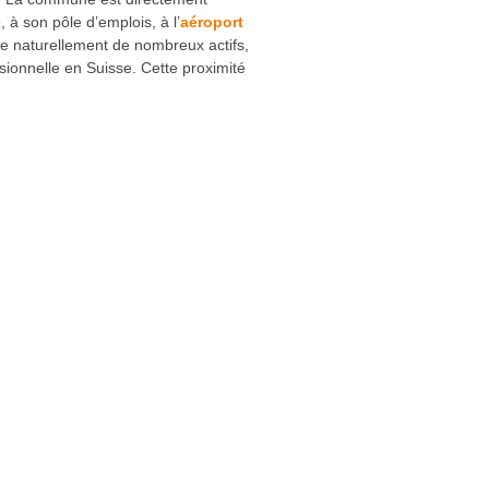
 à son pôle d’emplois, à l’
aéroport
re naturellement de nombreux actifs,
essionnelle en Suisse. Cette proximité