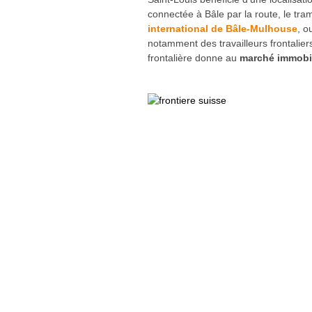
connectée à Bâle par la route, le tra
international de Bâle-Mulhouse
, o
notamment des travailleurs frontaliers
frontalière donne au
marché immobil