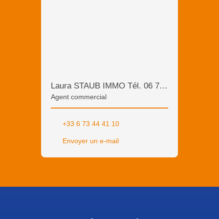
Laura STAUB IMMO Tél. 06 73 44 41 10
Agent commercial
+33 6 73 44 41 10
Envoyer un e-mail