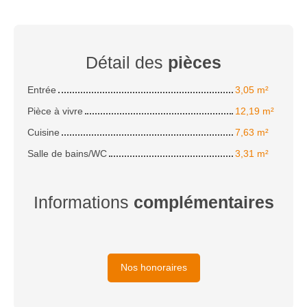
Détail des
pièces
Entrée
3,05 m²
Pièce à vivre
12,19 m²
Cuisine
7,63 m²
Salle de bains/WC
3,31 m²
Informations
complémentaires
Nos honoraires