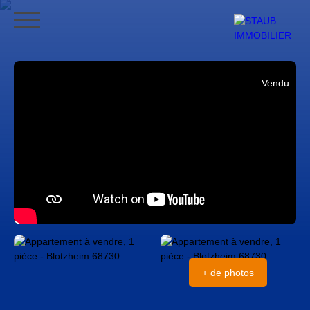
ACCUEIL
ACHETER
VENDRE
NOS AVIS
CONTACT
BLO
Vendu
CONTACT
+ de photos