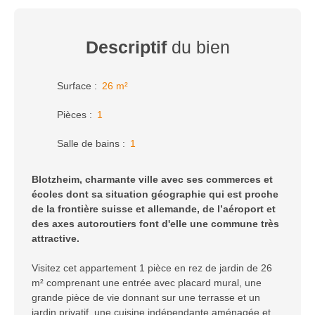
Descriptif
du bien
Surface
:
26
m²
Pièces
:
1
Salle de bains
:
1
Blotzheim, charmante ville avec ses commerces et
écoles dont sa situation géographie qui est proche
de la frontière suisse et allemande, de l’aéroport et
des axes autoroutiers font d'elle une commune très
attractive.
Visitez cet appartement 1 pièce en rez de jardin de 26
m² comprenant une entrée avec placard mural, une
grande pièce de vie donnant sur une terrasse et un
jardin privatif, une cuisine indépendante aménagée et