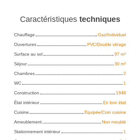
Caractéristiques
techniques
Chauffage
Gaz/Individuel
Ouvertures
PVC/Double vitrage
Surface au sol
97
m²
Séjour
30
m²
Chambres
2
WC
1
Construction
1948
État intérieur
En bon état
Cuisine
Equipée/Coin cuisine
Ameublement
Non meublé
Stationnement intérieur
1