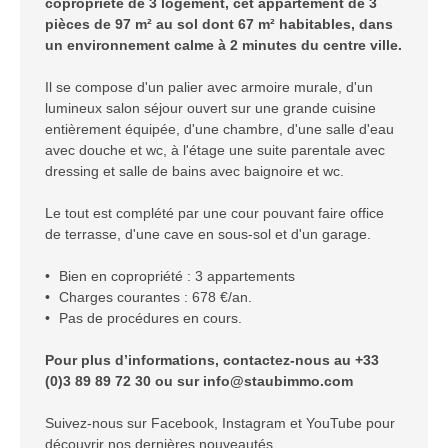
copropriété de 3 logement, cet appartement de 3
pièces de 97 m² au sol dont 67 m² habitable
s, dans
un environnement calme à 2 minutes du centre ville.
Il se compose d'un palier avec armoire murale, d'un
lumineux salon séjour ouvert sur une grande cuisine
entièrement équipée, d'une chambre, d'une salle d'eau
avec douche et wc, à l'étage une suite parentale avec
dressing et salle de bains avec baignoire et wc.
Le tout est complété par une cour pouvant faire office
de terrasse, d'une cave en sous-sol et d'un garage.
Bien en copropriété : 3 appartements
Charges courantes : 678 €/an.
Pas de procédures en cours.
Pour plus d’informations, contactez-nous au +33
(0)3 89 89 72 30 ou sur info@staubimmo.com
Suivez-nous sur Facebook, Instagram et YouTube pour
découvrir nos dernières nouveautés.