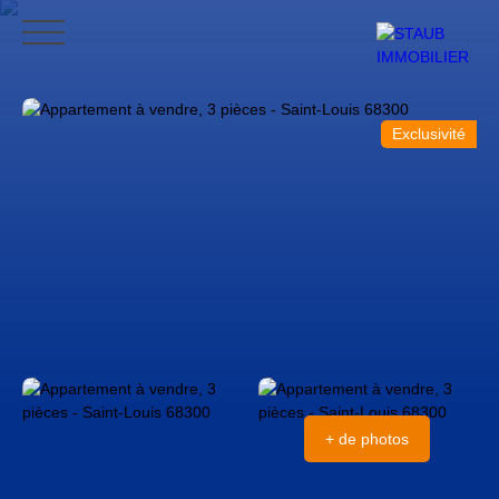
ACCUEIL
ACHETER
VENDRE
NOS AVIS
CONTACT
BLO
Exclusivité
CONTACT
+ de photos