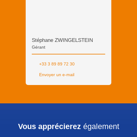
Stéphane ZWINGELSTEIN
Gérant
+33 3 89 89 72 30
Envoyer un e-mail
Vous apprécierez
également