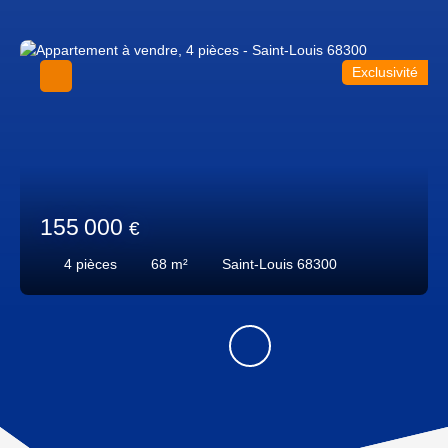
Exclusivité
155 000
€
4
pièces
68
m²
Saint-Louis 68300