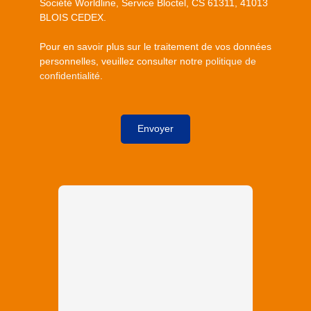
Société Worldline, Service Bloctel, CS 61311, 41013
BLOIS CEDEX.
Pour en savoir plus sur le traitement de vos données
personnelles, veuillez consulter notre
politique de
confidentialité
.
Envoyer