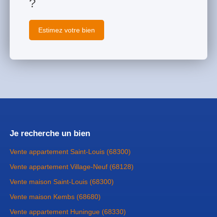
?
Estimez votre bien
Je recherche un bien
Vente appartement Saint-Louis (68300)
Vente appartement Village-Neuf (68128)
Vente maison Saint-Louis (68300)
Vente maison Kembs (68680)
Vente appartement Huningue (68330)