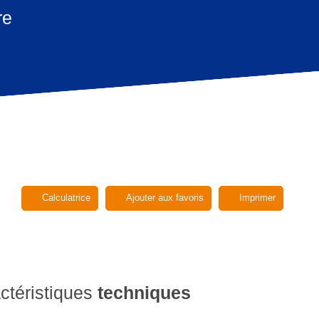
re
Calculatrice
Ajouter aux favoris
Imprimer
ctéristiques
techniques