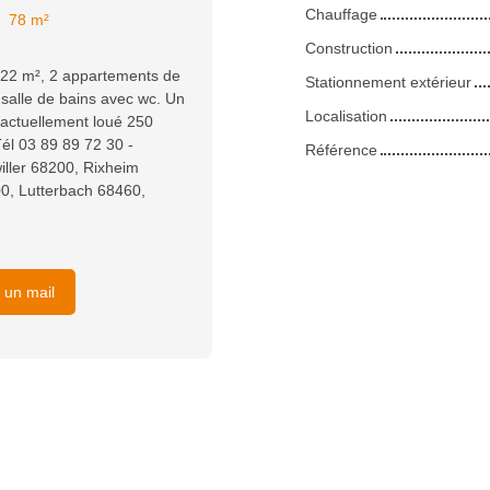
Chauffage
:
78
m²
Construction
 22 m², 2 appartements de
Stationnement extérieur
salle de bains avec wc. Un
Localisation
 actuellement loué 250
l 03 89 89 72 30 -
Référence
iller 68200, Rixheim
0, Lutterbach 68460,
 un mail