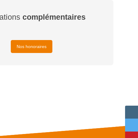
ations
complémentaires
Nos honoraires