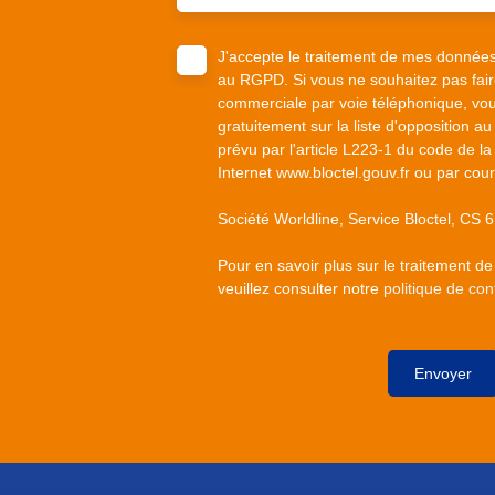
J'accepte le traitement de mes donnée
au RGPD. Si vous ne souhaitez pas faire
commerciale par voie téléphonique, vou
gratuitement sur la liste d'opposition 
prévu par l'article L223-1 du code de la
Internet www.bloctel.gouv.fr ou par cour
Société Worldline, Service Bloctel, C
Pour en savoir plus sur le traitement d
veuillez consulter notre
politique de conf
Envoyer