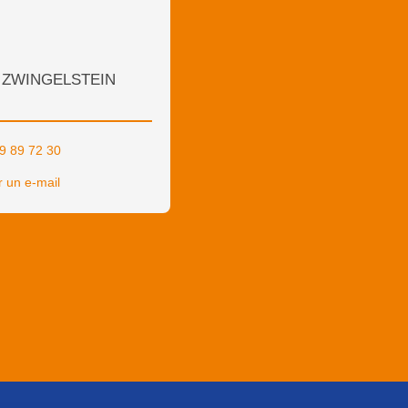
e ZWINGELSTEIN
9 89 72 30
 un e-mail