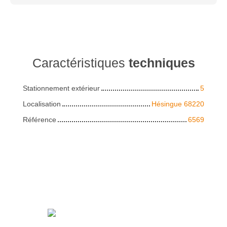
Caractéristiques
techniques
Stationnement extérieur
5
Localisation
Hésingue 68220
Référence
6569