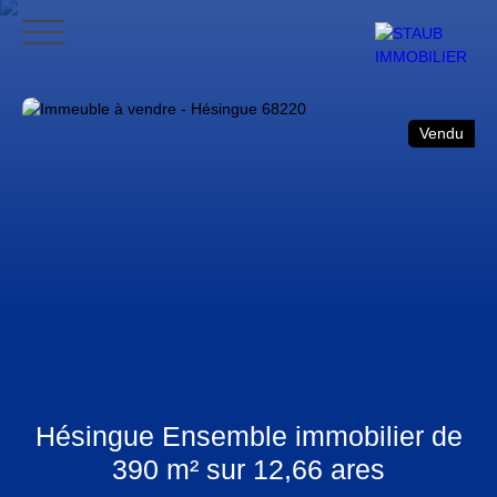
ACCUEIL
ACHETER
VENDRE
NOS AVIS
CONTACT
BLO
Vendu
CONTACT
Hésingue Ensemble immobilier de
390 m² sur 12,66 ares