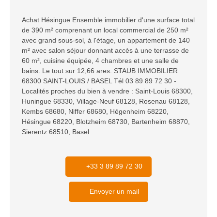
Achat Hésingue Ensemble immobilier d'une surface total
de 390 m² comprenant un local commercial de 250 m²
avec grand sous-sol, à l'étage, un appartement de 140
m² avec salon séjour donnant accès à une terrasse de
60 m², cuisine équipée, 4 chambres et une salle de
bains. Le tout sur 12,66 ares. STAUB IMMOBILIER
68300 SAINT-LOUIS / BASEL Tél 03 89 89 72 30 -
Localités proches du bien à vendre : Saint-Louis 68300,
Huningue 68330, Village-Neuf 68128, Rosenau 68128,
Kembs 68680, Niffer 68680, Hégenheim 68220,
Hésingue 68220, Blotzheim 68730, Bartenheim 68870,
Sierentz 68510, Basel
+33 3 89 89 72 30
Envoyer un mail