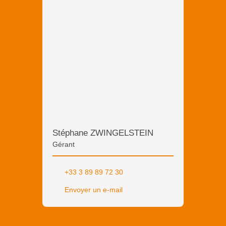
Stéphane ZWINGELSTEIN
Gérant
+33 3 89 89 72 30
Envoyer un e-mail