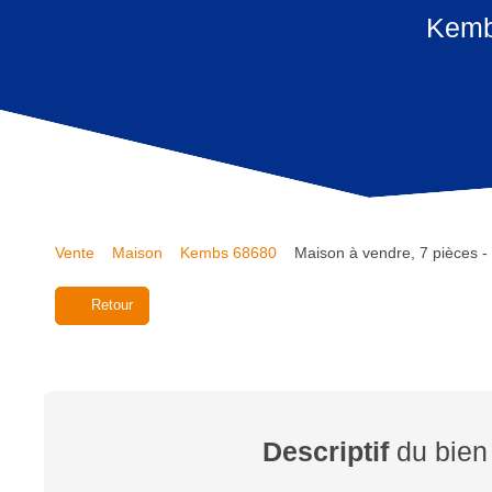
Kembs
Vente
Maison
Kembs 68680
Maison à vendre, 7 pièces 
Retour
Descriptif
du bien