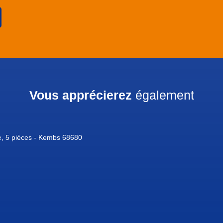
Vous apprécierez
également