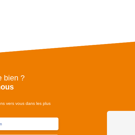
e bien ?
nous
ons vers vous dans les plus
m