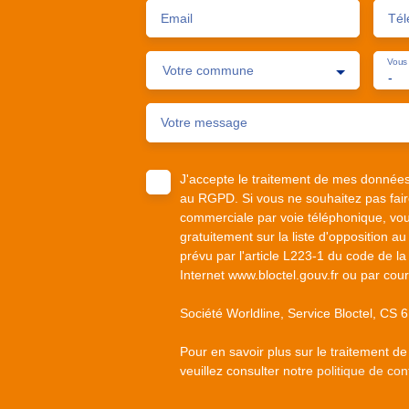
Email
Tél
Vous 
Votre commune
-
Votre message
J'accepte le traitement de mes donnée
au RGPD. Si vous ne souhaitez pas faire
commerciale par voie téléphonique, vou
gratuitement sur la liste d'opposition 
prévu par l'article L223-1 du code de la
Internet www.bloctel.gouv.fr ou par cour
Société Worldline, Service Bloctel, C
Pour en savoir plus sur le traitement d
veuillez consulter notre
politique de conf