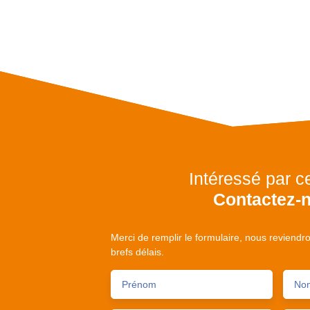
Intéressé par c
Contactez-
Merci de remplir le formulaire, nous reviendr
brefs délais.
Prénom
No