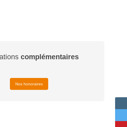
ations
complémentaires
Nos honoraires